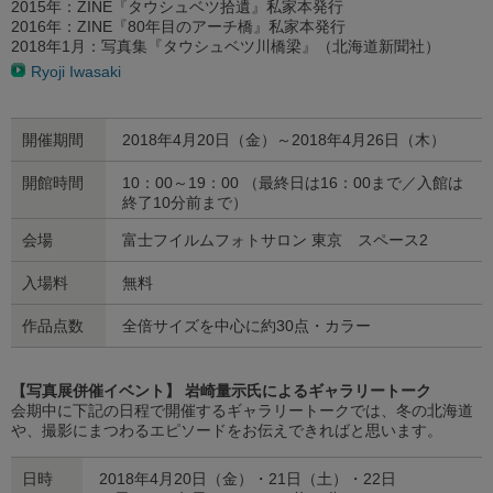
2015年：ZINE『タウシュベツ拾遺』私家本発行
2016年：ZINE『80年目のアーチ橋』私家本発行
2018年1月：写真集『タウシュベツ川橋梁』（北海道新聞社）
Ryoji Iwasaki
開催期間
2018年4月20日（金）～2018年4月26日（木）
開館時間
10：00～19：00 （最終日は16：00まで／入館は
終了10分前まで）
会場
富士フイルムフォトサロン 東京 スペース2
入場料
無料
作品点数
全倍サイズを中心に約30点・カラー
【写真展併催イベント】 岩崎量示氏によるギャラリートーク
会期中に下記の日程で開催するギャラリートークでは、冬の北海道
や、撮影にまつわるエピソードをお伝えできればと思います。
日時
2018年4月20日（金）・21日（土）・22日