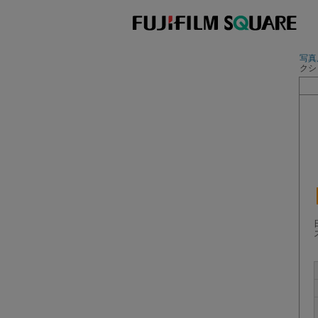
写真展
クシ