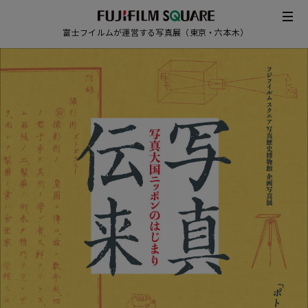
富士フイルムが運営する写真展（東京・六本木）
/
JAPANESE
ENGLISH