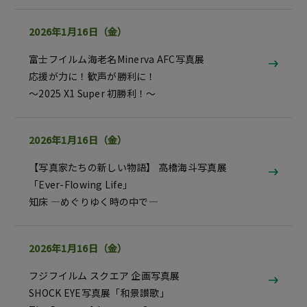
2026年1月16日（金）
富士フイルム海老名Minerva AFC写真展
応援が力に！歓声が勝利に！
～2025 X1 Super 初勝利！～
2026年1月16日（金）
【写真家たちの新しい物語】 高橋海斗写真展
「Ever-Flowing Life」
知床 ―めぐりゆく時の中で―
2026年1月16日（金）
フジフイルム スクエア 企画写真展
SHOCK EYE写真展「和景讃歌」