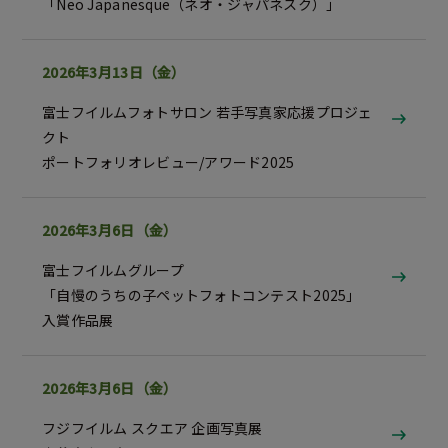
「Neo Japanesque（ネオ・ジャパネスク）」
2026年3月13日（金）
富士フイルムフォトサロン 若手写真家応援プロジェ
クト
ポートフォリオレビュー/アワード
2025
2026年3月6日（金）
富士フイルムグループ
「自慢のうちの子ペットフォトコンテスト2025」
入賞作品展
2026年3月6日（金）
フジフイルム スクエア 企画写真展