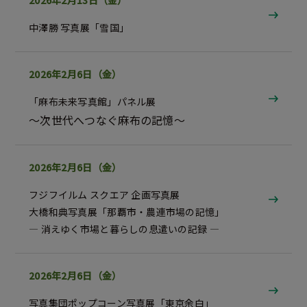
2026年2月13日（金）
中澤勝 写真展「雪国」
2026年2月6日（金）
「麻布未来写真館」パネル展
～次世代へつなぐ麻布の記憶～
2026年2月6日（金）
フジフイルム スクエア 企画写真展
大橋和典写真展「那覇市・農連市場の記憶」
― 消えゆく市場と暮らしの息遣いの記録 ―
2026年2月6日（金）
写真集団ポップコーン写真展「東京余白」