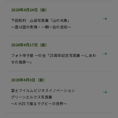
2026年4月24日（金）
下田和利 山岳写真展「山の光象」
～雲は空の表情・一期一会の芸術～
2026年4月17日（金）
フォト寺子屋 一の会「25周年記念写真展 ～しあわ
せの風景～」
2026年4月3日（金）
富士フイルムビジネスイノベーション
グリーンエルクス写真展
～X-H2Sで撮るラグビーの世界～