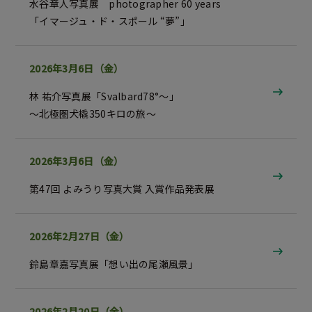
水谷章人写真展 photographer 60 years
「イマージュ・ド・スポール “夢”」
2026年3月6日（金）
林 祐介写真展「Svalbard78°～」
～北極圏犬橇350キロの旅～
2026年3月6日（金）
第47回 よみうり写真大賞 入賞作品発表展
2026年2月27日（金）
鈴島章嘉写真展「想い出の尾瀬風景」
2026年2月20日（金）