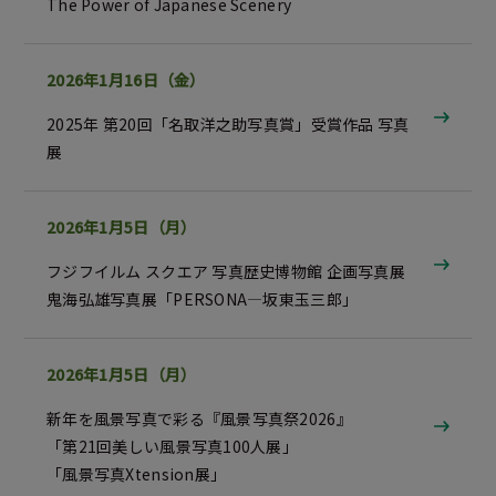
The Power of Japanese Scenery
2026年1月16日（金）
2025年 第20回「名取洋之助写真賞」受賞作品 写真
展
2026年1月5日（月）
フジフイルム スクエア 写真歴史博物館 企画写真展
鬼海弘雄写真展
「PERSONA―坂東玉三郎」
2026年1月5日（月）
新年を風景写真で彩る『風景写真祭2026』
「第21回美しい風景写真100人展」
「風景写真Xtension展」