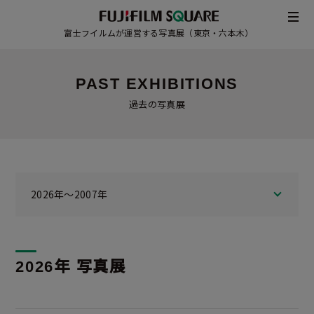
富士フイルムが運営する写真展（東京・六本木）
PAST EXHIBITIONS
過去の写真展
2026年～2007年
2026年 写真展
/
JAPANESE
ENGLISH