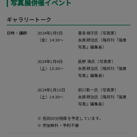
写真展併催イベント
ギャラリートーク
日時・講師
2024年1月5日
喜多規子氏（写真家）
（金）
14:30～
永原耕治氏（隔月刊『風景
写真』編集長）
2024年1月6日
辰野 清氏（写真家）
（土）
13:30～
永原耕治氏（隔月刊『風景
写真』編集長）
2024年1月13日
前川彰一氏（写真家）
（土）
14:30～
永原耕治氏（隔月刊『風景
写真』編集長）
※ 各回30分程度を予定しています。
※ 参加無料・予約不要