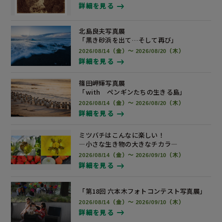
詳細を見る
北島良夫写真展
「黒き砂浜を出て…そして再び」
2026/08/14（金）～ 2026/08/20（木）
詳細を見る
篠田岬輝写真展
「with ペンギンたちの生きる島」
2026/08/14（金）～ 2026/08/20（木）
詳細を見る
ミツバチはこんなに楽しい！
―小さな生き物の大きなチカラ―
2026/08/14（金）～ 2026/09/10（木）
詳細を見る
「第18回 六本木フォトコンテスト
写真展
」
2026/08/14（金）～ 2026/09/10（木）
詳細を見る