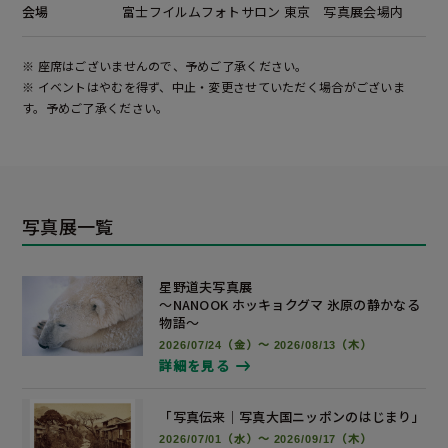
会場
富士フイルムフォトサロン 東京 写真展会場内
※ 座席はございませんので、予めご了承ください。
※ イベントはやむを得ず、中止・変更させていただく場合がございま
す。予めご了承ください。
写真展一覧
星野道夫写真展
～NANOOK ホッキョクグマ 氷原の静かなる
物語～
2026/07/24（金）～ 2026/08/13（木）
詳細を見る
「写真伝来｜写真大国ニッポンの
はじまり」
2026/07/01（水）～ 2026/09/17（木）