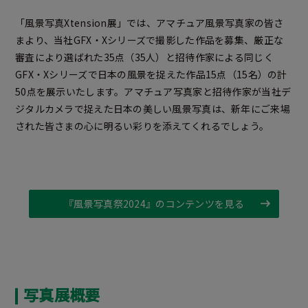
「風景写真Xtension展」では、アマチュア風景写真家の皆さ
まより、当社GFX・Xシリーズで撮影した作品を募集、厳正な
審査により選ばれた35点（35人）と招待作家による同じく
GFX・Xシリーズで日本の風景を捉えた作品15点（15名）の計
50点を展示いたします。アマチュア写真家と招待作家が当社デ
ジタルカメラで捉えた日本の美しい風景写真は、新年にご来場
された皆さまの心に明るい彩りを添えてくれるでしょう。
『風景写真祭2024』のコンテンツを見る
写真展概要