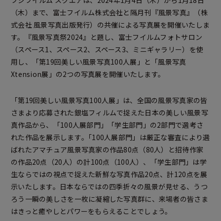
（木）まで、富士フイルム株式会社と隔月刊『風景写真』（株
式会社 風景写真出版発行）の共催による写真展を開催いたしま
す。『風景写真祭2024』と題し、富士フイルムフォトサロン
（スペース1、スペース2、スペース3、ミニギャラリー）を使
用し、「第19回美しい風景写真100人展」と「風景写真
Xtension展」の2つの写真展を開催いたします。
「第19回美しい風景写真100人展」は、全国の風景写真家の皆
さまより応募された銀塩フィルムで捉えた日本の美しい風景写
真作品から、「100人展部門」「学生部門」の2部門で選考さ
れた作品を展示します｡「100人展部門」は厳正な審査により選
ばれたアマチュア風景写真家の作品80点（80人）と招待作家
の作品20点（20人）の計100点（100人）、「学生部門」は学
生ならではの視点で捉えた新鮮な写真作品20点、計120点を展
示いたします。日本ならではの四季折々の風景が見せる、うつ
ろう一瞬の美しさを一枚に凝縮した写真群に、来場者の皆さま
はきっと癒やしとパワーをもらえることでしょう。