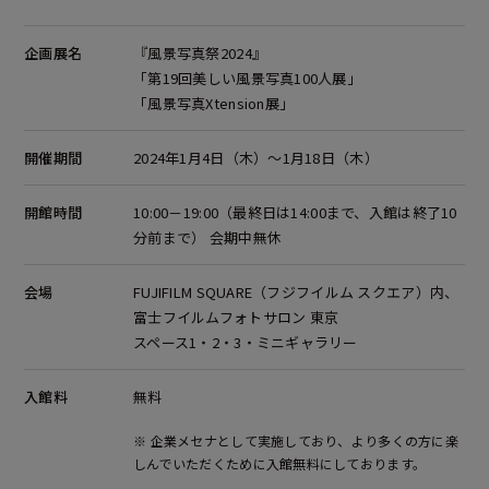
企画展名
『風景写真祭2024』
「第19回美しい風景写真100人展」
「風景写真Xtension展」
開催期間
2024年1月4日（木）～1月18日（木）
開館時間
10:00－19:00（最終日は14:00まで、入館は終了10
分前まで） 会期中無休
会場
FUJIFILM SQUARE（フジフイルム スクエア）内、
富士フイルムフォトサロン 東京
スペース1・2・3・ミニギャラリー
入館料
無料
※ 企業メセナとして実施しており、より多くの方に楽
しんでいただくために入館無料にしております。