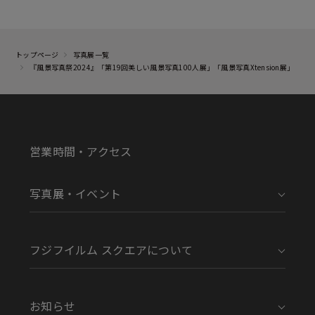
トップページ
写真展一覧
『風景写真祭2024』「第19回美しい風景写真100人展」「風景写真Xtension展」
営業時間・アクセス
写真展・イベント
フジフイルム スクエアについて
お知らせ