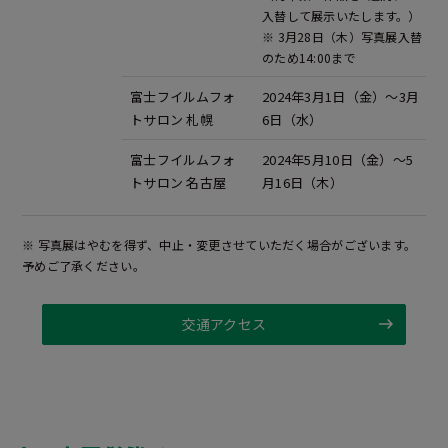
入替して展示いたします。）
※ 3月28日（木）写真展入替
のため14:00まで
富士フイルムフォ
2024年3月1日（金）～3月
トサロン 札幌
6日（水）
富士フイルムフォ
2024年5月10日（金）～5
トサロン 名古屋
月16日（木）
※ 写真展はやむを得ず、中止・変更させていただく場合がございます。
予めご了承ください。
交通アクセス