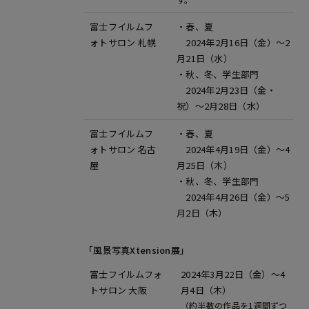
富士フイルムフ
・春、夏
ォトサロン 札幌
2024年2月16日（金）～2
月21日（水）
・秋、冬、学生部門
2024年2月23日（金・
祝）～2月28日（水）
富士フイルムフ
・春、夏
ォトサロン 名古
2024年4月19日（金）～4
屋
月25日（木）
・秋、冬、学生部門
2024年4月26日（金）～5
月2日（木）
「風景写真Xtension展」
富士フイルムフォ
2024年3月22日（金）～4
トサロン 大阪
月4日（木）
（約半数の作品を1週間ずつ