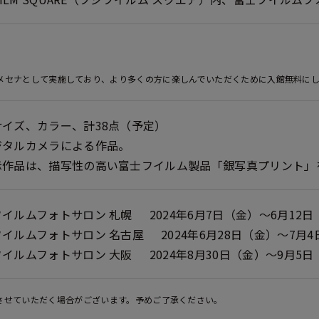
業メセナとして実施しており、より多くの方に楽しんでいただくために入館無料に
サイズ、カラー、計38点（予定）
ジタルカメラによる作品。
示作品は、描写性の高い富士フイルム製品「銀写真プリント」
フイルムフォトサロン 札幌
2024年6月7日（金）～6月12
フイルムフォトサロン 名古屋
2024年6月28日（金）～7月
フイルムフォトサロン 大阪
2024年8月30日（金）～9月5
させていただく場合がございます。予めご了承ください。