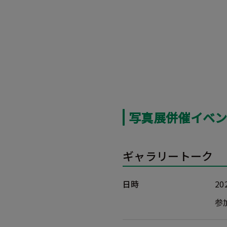
写真展併催イベ
ギャラリートーク
日時
2
参