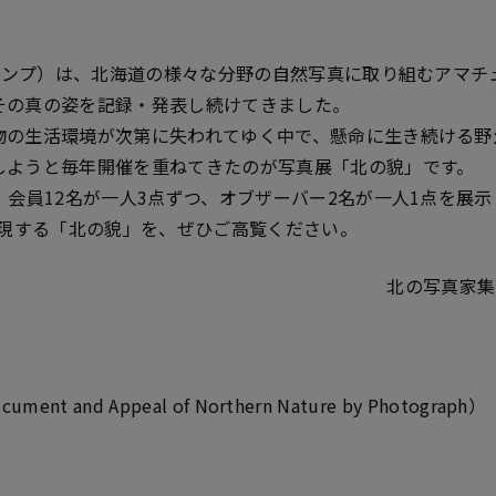
（ダンプ）は、北海道の様々な分野の自然写真に取り組むアマ
その真の姿を記録・発表し続けてきました。
物の生活環境が次第に失われてゆく中で、懸命に生き続ける野
しようと毎年開催を重ねてきたのが写真展「北の貌」です。
、会員12名が一人3点ずつ、オブザーバー2名が一人1点を展示
表現する「北の貌」を、ぜひご高覧ください。
北の写真家集
 and Appeal of Northern Nature by Photograph）