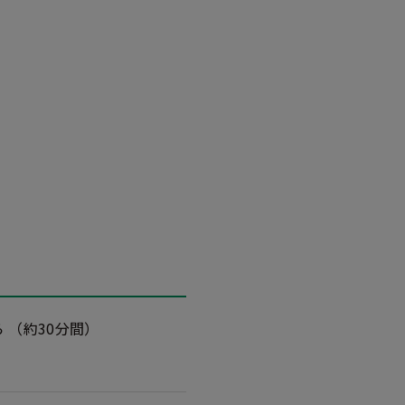
から （約30分間）