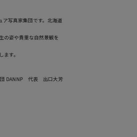
チュア写真家集団です。北海道
生の姿や貴重な自然景観を
します。
団 DANNP 代表 出口大芳