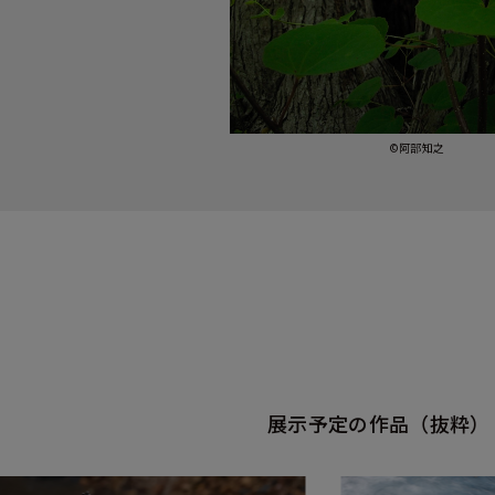
©阿部知之
展示予定の作品（抜粋）