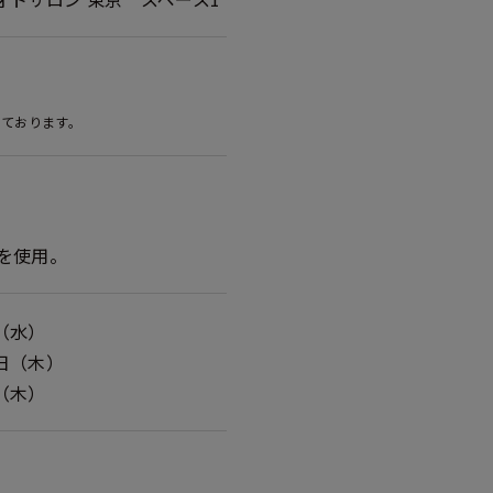
しております。
を使用。
日（水）
4日（木）
日（木）