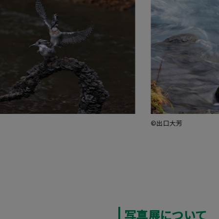
©出口大芳
写真展について