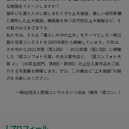
な施設をイメージしますか？
幾年にも渡り人々に親しまれてきた土木施設、美しい自然景観
と調和した土木施設、機能美を持つ近代的な土木施設など、そ
の魅力はさまざまです。
私たちは、そんな「暮らしの中の土木」をテーマとした一般公
募の写真コンテストを2009年度から開催しています。今年は、
その中から2021年度（第12回）・2022年度（第13回）に開催
した「建コンフォト大賞」の全入賞作品と、「建コンフォト大
賞 Jr.」（中高生部門、第8回・第9回）の上位入賞作品をご紹
介する写真展を開催します。ぜひ、この機会に“土木施設”の魅
力をお楽しみください。
一般社団法人建設コンサルタンツ協会（略称「建コン」）
プロフィール