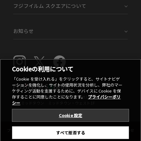
フジフイルム スクエアについて
お知らせ
Cookieの利用について
「Cookie を受け入れる」をクリックすると、サイトナビゲ
ーションを強化し、サイトの使用状況を分析し、弊社のマー
ケティング活動を支援するために、デバイスに Cookie を保
存することに同意したことになります。
プライバシーポリ
〒107-0052 東京都港区赤坂9丁目7番地3号
シー
東京ミッドタウン ミッドタウン・ウェスト1F
Cookie 設定
プライバシーポリシー
ご利用条件
お問い合わせ
すべて拒否する