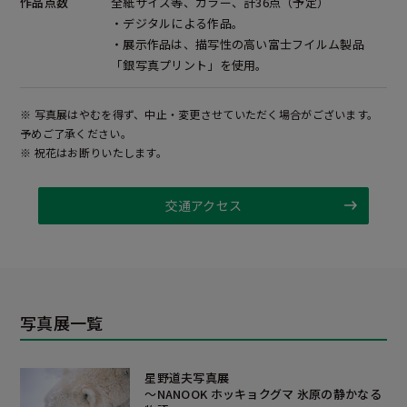
作品点数
全紙サイズ等、カラー、計36点（予定）
・デジタルによる作品。
・展示作品は、描写性の高い富士フイルム製品
「銀写真プリント」を使用。
※ 写真展はやむを得ず、中止・変更させていただく場合がございます。
予めご了承ください。
※ 祝花はお断りいたします。
交通アクセス
写真展一覧
星野道夫写真展
～NANOOK ホッキョクグマ 氷原の静かなる