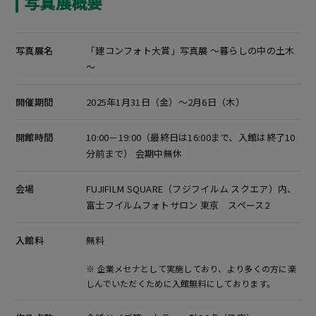
写真展概要
写真展名
「建コンフォト大賞」写真展 ～暮らしの中の土木
～
開催期間
2025年1月31日（金）～2月6日（木）
開館時間
10:00－19:00（最終日は16:00まで、入館は終了10
分前まで） 会期中無休
会場
FUJIFILM SQUARE（フジフイルム スクエア）内、
富士フイルムフォトサロン 東京
スペース2
入館料
無料
※ 企業メセナとして実施しており、より多くの方に楽
しんでいただくために入館無料にしております。