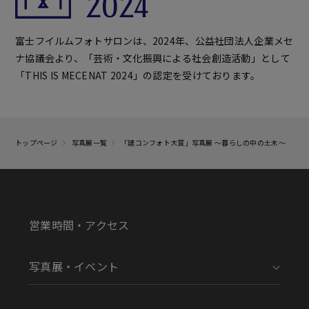
富士フイルムフォトサロンは、2024年、公益社団法人企業メセ
ナ協議会より、「芸術・文化振興による社会創造活動」として
「THIS IS MECENAT 2024」の認定を受けております。
トップページ
写真展一覧
「建コンフォト大賞」写真展 ～暮らしの中の土木～
営業時間・アクセス
写真展・イベント