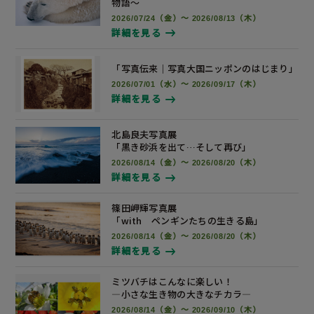
物語～
2026/07/24（金）～ 2026/08/13（木）
詳細を見る
「写真伝来｜写真大国ニッポンの
はじまり」
2026/07/01（水）～ 2026/09/17（木）
詳細を見る
北島良夫写真展
「黒き砂浜を出て…そして再び」
2026/08/14（金）～ 2026/08/20（木）
詳細を見る
篠田岬輝写真展
「with ペンギンたちの生きる島」
2026/08/14（金）～ 2026/08/20（木）
詳細を見る
ミツバチはこんなに楽しい！
―小さな生き物の大きなチカラ―
2026/08/14（金）～ 2026/09/10（木）