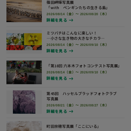
篠田岬輝写真展
「with ペンギンたちの生きる島」
2026/08/14（金）～ 2026/08/20（木）
詳細を見る
ミツバチはこんなに楽しい！
―小さな生き物の大きなチカラ―
2026/08/14（金）～ 2026/09/10（木）
詳細を見る
「第18回 六本木フォトコンテスト
写真展
」
2026/08/14（金）～ 2026/09/10（木）
詳細を見る
第45回 ハッセルブラッドフォトクラブ
写真展
2026/08/21（金）～ 2026/08/27（木）
詳細を見る
町田奈穂写真展
「ここにいる」