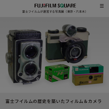
富士フイルムが運営する写真展（東京・六本木）
/
JAPANESE
ENGLISH
富士フイルムの歴史を築いた
フィルム＆カメラ