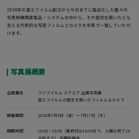
1934年の富士フイルム創立から今日までに製品化した数々の
写真映像関連製品・システムの中から、その歴史を築いたとも
言える代表的な写真フィルムとカメラを年表で一覧していただ
けます。
写真展概要
企画展名
フジフイルム スクエア 企画写真展
富士フイルムの歴史を築いたフィルム＆カメラ
開催期間
2025年7月4日（金）～7月17日（木）
開館時間
10:00－19:00（最終日は16:00まで、入館は終了10
分前まで） 会期中無休