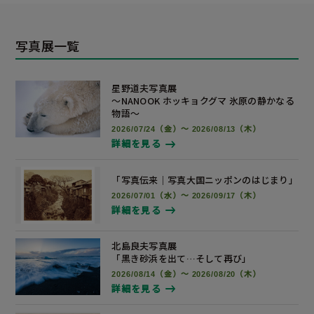
写真展一覧
星野道夫写真展
～NANOOK ホッキョクグマ 氷原の静かなる
物語～
2026/07/24（金）～ 2026/08/13（木）
詳細を見る
「写真伝来｜写真大国ニッポンの
はじまり」
2026/07/01（水）～ 2026/09/17（木）
詳細を見る
北島良夫写真展
「黒き砂浜を出て…そして再び」
2026/08/14（金）～ 2026/08/20（木）
詳細を見る