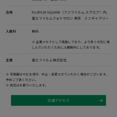
会場
FUJIFILM SQUARE（フジフイルム スクエア）内、
富士フイルムフォトサロン 東京
ミニギャラリー
入館料
無料
※ 企業メセナとして実施しており、より多くの方に楽
しんでいただくために入館無料にしております。
主催
富士フイルム株式会社
※ 写真展はやむを得ず、中止・変更させていただく場合がございます。
予めご了承ください。
※ 祝花はお断りいたします。
交通アクセス