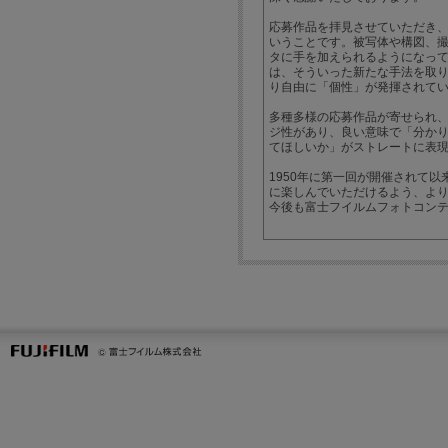
応募作品を拝見させていただき
いうことです。被写体や構図、
タに手を加えられるようになっ
は、そういった新たな手法を取
り自由に「個性」が発揮されて
多種多様の応募作品が寄せられ
ジ性があり、良い意味で「分か
てほしいか」がストレートに表
1950年に第一回が開催されて
に楽しんでいただけるよう、よ
今後も富士フイルムフォトコン