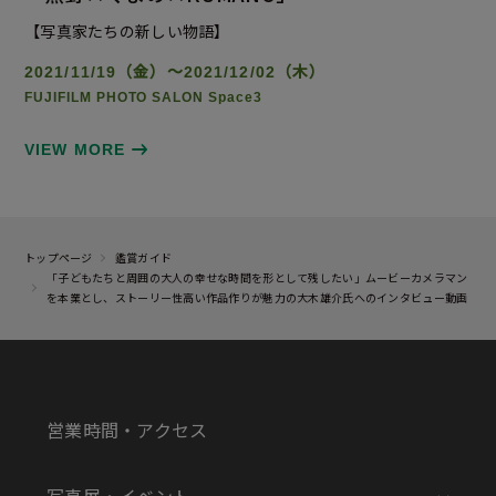
【写真家たちの新しい物語】
2021/11/19（金）～2021/12/02（木）
FUJIFILM PHOTO SALON Space3
VIEW MORE
トップページ
鑑賞ガイド
「子どもたちと周囲の大人の幸せな時間を形として残したい」ムービーカメラマン
を本業とし、ストーリー性高い作品作りが魅力の大木雄介氏へのインタビュー動画
営業時間・アクセス
写真展・イベント