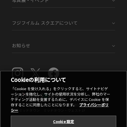
フジフイルム スクエアについて
お知らせ
Cookieの利用について
「Cookie を受け入れる」をクリックすると、サイトナビゲ
ーションを強化し、サイトの使用状況を分析し、弊社のマー
ケティング活動を支援するために、デバイスに Cookie を保
存することに同意したことになります。
プライバシーポリ
〒107-0052 東京都港区赤坂9丁目7番地3号
シー
東京ミッドタウン ミッドタウン・ウェスト1F
Cookie 設定