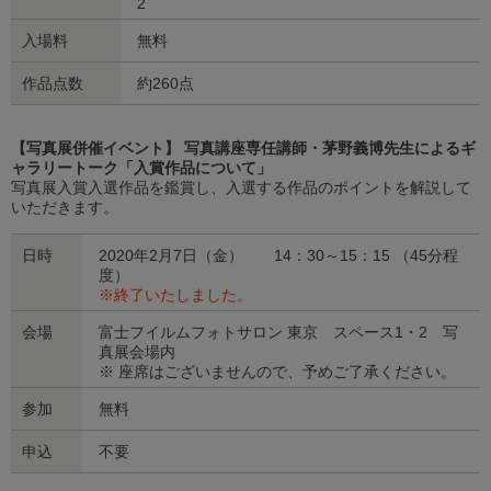
2
入場料
無料
作品点数
約260点
【写真展併催イベント】 写真講座専任講師・茅野義博先生によるギ
ャラリートーク「入賞作品について」
写真展入賞入選作品を鑑賞し、入選する作品のポイントを解説して
いただきます。
日時
2020年2月7日（金） 14：30～15：15 （45分程
度）
※終了いたしました。
会場
富士フイルムフォトサロン 東京 スペース1・2 写
真展会場内
※ 座席はございませんので、予めご了承ください。
参加
無料
申込
不要