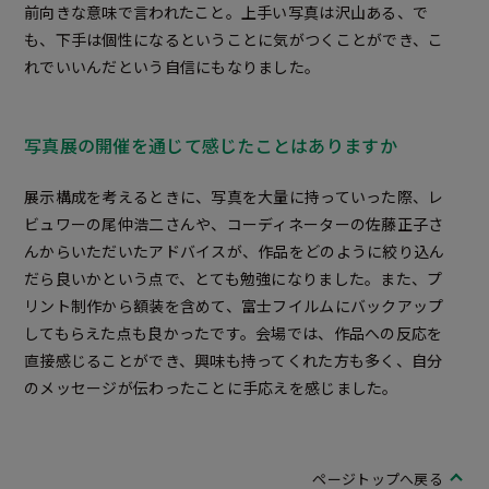
前向きな意味で言われたこと。上手い写真は沢山ある、で
も、下手は個性になるということに気がつくことができ、こ
れでいいんだという自信にもなりました。
写真展の開催を通じて感じたことはありますか
展示構成を考えるときに、写真を大量に持っていった際、レ
ビュワーの尾仲浩二さんや、コーディネーターの佐藤正子さ
んからいただいたアドバイスが、作品をどのように絞り込ん
だら良いかという点で、とても勉強になりました。また、プ
リント制作から額装を含めて、富士フイルムにバックアップ
してもらえた点も良かったです。会場では、作品への反応を
直接感じることができ、興味も持ってくれた方も多く、自分
のメッセージが伝わったことに手応えを感じました。
ページトップへ戻る