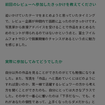
前回のレビューへ参加したきっかけを教えてください
追いかけていたテーマをまとめようと思っていたタイミング
で、レビュー企画が仲間内で話題に上ったのがきっかけです。
写真家から直接アドバイスを受けることで作品をまとめるた
めのヒントが得られるのではないかという点と、富士フイル
ムフォトサロンで個展開催のチャンスがあるという点に魅力
を感じました。
実際に参加してみてどうでしたか
自分以外の作品を見ることができたのがとても勉強になりま
した。また、写真を「作品」へと高めていくにはどのように
すれば良いのか、第一線で活躍するレビュワーの方から考え
方を聞くことができたのも、自分にとっては大きなプラスで
した。その中で一番心に響いたのは「下手だな～、でも、そ
れがあなたの個性であって、上手くなったらダメだから」と