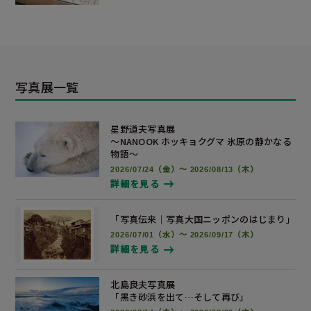
写真展一覧
星野道夫写真展
～NANOOK ホッキョクグマ 氷原の静かなる
物語～
2026/07/24（金）～ 2026/08/13（木）
詳細を見る
「写真伝来｜写真大国ニッポンの
はじまり」
2026/07/01（水）～ 2026/09/17（木）
詳細を見る
北島良夫写真展
「黒き砂浜を出て…そして再び」