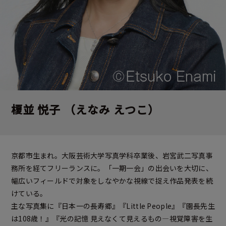
榎並 悦子
（えなみ えつこ）
京都市生まれ。大阪芸術大学写真学科卒業後、岩宮武二写真事
務所を経てフリーランスに。「一期一会」の出会いを大切に、
幅広いフィールドで対象をしなやかな視線で捉え作品発表を続
けている。
主な写真集に『日本一の長寿郷』『Little People』『園長先生
は108歳！』『光の記憶 見えなくて見えるもの―視覚障害を生