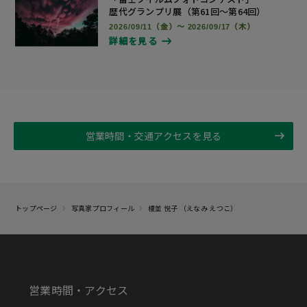
歴代グランプリ展
（第61回～第64回）
2026/09/11（金）～ 2026/09/17（木）
詳細を見る
営業時間・交通アクセスを見る
トップページ
写真家プロフィール
榎並 悦子 （えなみ えつこ）
営業時間・アクセス