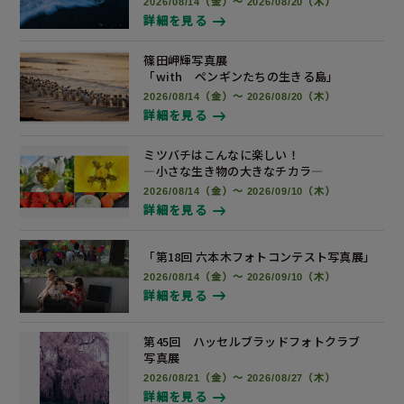
2026/08/14（金）～ 2026/08/20（木）
詳細を見る
篠田岬輝写真展
「with ペンギンたちの生きる島」
2026/08/14（金）～ 2026/08/20（木）
詳細を見る
ミツバチはこんなに楽しい！
―小さな生き物の大きなチカラ―
2026/08/14（金）～ 2026/09/10（木）
詳細を見る
「第18回 六本木フォトコンテスト
写真展
」
2026/08/14（金）～ 2026/09/10（木）
詳細を見る
第45回 ハッセルブラッドフォトクラブ
写真展
2026/08/21（金）～ 2026/08/27（木）
詳細を見る