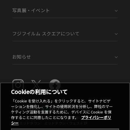
写真展・イベント
フジフイルム スクエアについて
お知らせ
Cookieの利用について
「Cookie を受け入れる」をクリックすると、サイトナビゲ
ーションを強化し、サイトの使用状況を分析し、弊社のマー
ケティング活動を支援するために、デバイスに Cookie を保
存することに同意したことになります。
プライバシーポリ
〒107-0052 東京都港区赤坂9丁目7番地3号
シー
東京ミッドタウン ミッドタウン・ウェスト1F