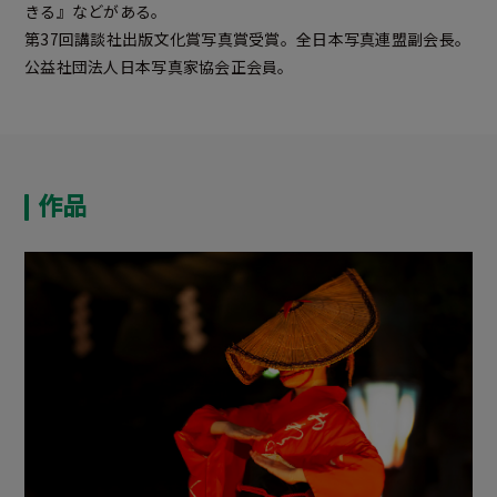
きる』などがある。
第37回講談社出版文化賞写真賞受賞。全日本写真連盟副会長。
公益社団法人日本写真家協会正会員。
作品