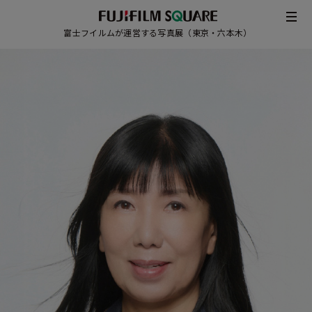
富士フイルムが運営する写真展（東京・六本木）
/
JAPANESE
ENGLISH