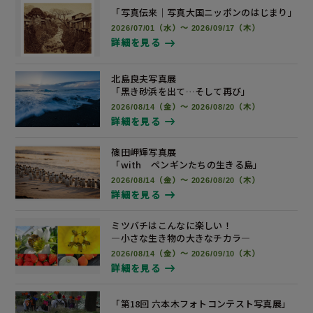
「写真伝来｜写真大国ニッポンの
はじまり」
2026/07/01（水）～ 2026/09/17（木）
詳細を見る
北島良夫写真展
「黒き砂浜を出て…そして再び」
2026/08/14（金）～ 2026/08/20（木）
詳細を見る
篠田岬輝写真展
「with ペンギンたちの生きる島」
2026/08/14（金）～ 2026/08/20（木）
詳細を見る
ミツバチはこんなに楽しい！
―小さな生き物の大きなチカラ―
2026/08/14（金）～ 2026/09/10（木）
詳細を見る
「第18回 六本木フォトコンテスト
写真展
」