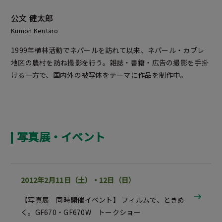
公文 健太郎
Kumon Kentaro
1999年植林活動でネパールを訪れて以来、ネパール・カブレ
地区の農村を訪ね撮影を行う。雑誌・書籍・広告の撮影を手掛
ける一方で、国内外の被写体をテーマに作品を制作中。
写真展・イベント
2012年2月11日（土）・12日（日）
【写真展 同時開催イベント】 フィルムで、ときめ
く。GF670・GF670W トークショー