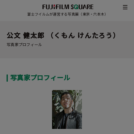
富士フイルムが運営する写真展（東京・六本木）
公文 健太郎 （くもん けんたろう）
写真家プロフィール
写真家プロフィール
/
JAPANESE
ENGLISH