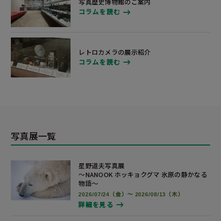
写真歴史博物館のご案内
コラムを読む
レトロカメラの展示紹介
コラムを読む
写真展一覧
星野道夫写真展
～NANOOK ホッキョクグマ 氷原の静かなる
物語～
2026/07/24（金）～ 2026/08/13（木）
詳細を見る