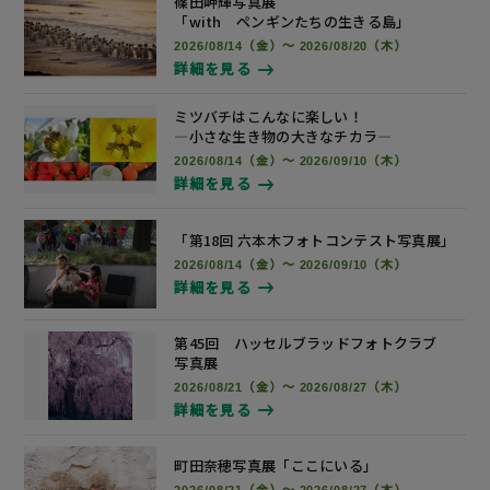
篠田岬輝写真展
「with ペンギンたちの生きる島」
2026/08/14（金）～ 2026/08/20（木）
詳細を見る
ミツバチはこんなに楽しい！
―小さな生き物の大きなチカラ―
2026/08/14（金）～ 2026/09/10（木）
詳細を見る
「第18回 六本木フォトコンテスト
写真展
」
2026/08/14（金）～ 2026/09/10（木）
詳細を見る
第45回 ハッセルブラッドフォトクラブ
写真展
2026/08/21（金）～ 2026/08/27（木）
詳細を見る
町田奈穂写真展
「ここにいる」