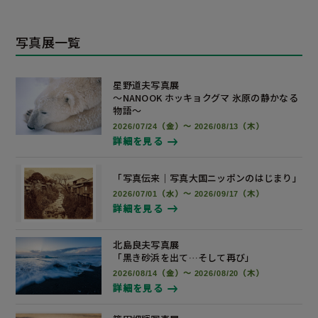
写真展一覧
星野道夫写真展
～NANOOK ホッキョクグマ 氷原の静かなる
物語～
2026/07/24（金）～ 2026/08/13（木）
詳細を見る
「写真伝来｜写真大国ニッポンの
はじまり」
2026/07/01（水）～ 2026/09/17（木）
詳細を見る
北島良夫写真展
「黒き砂浜を出て…そして再び」
2026/08/14（金）～ 2026/08/20（木）
詳細を見る