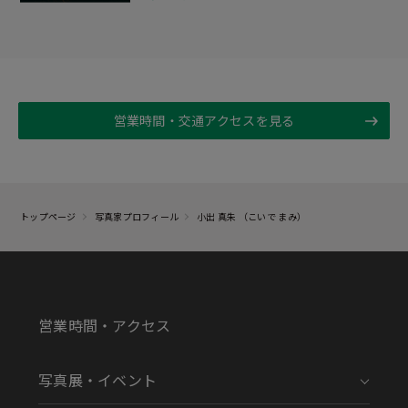
営業時間・交通アクセスを見る
トップページ
写真家プロフィール
小出 真朱 （こいで まみ）
営業時間・アクセス
写真展・イベント