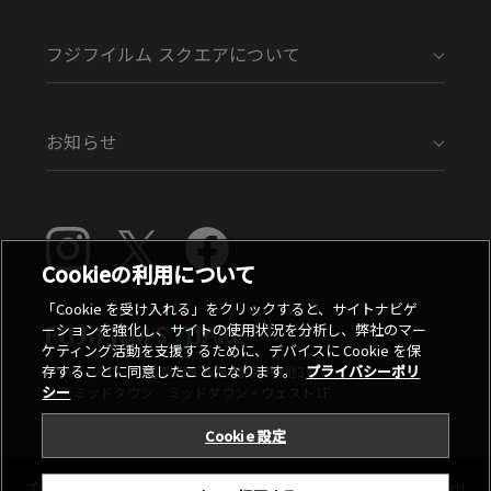
フジフイルム スクエアについて
お知らせ
Cookieの利用について
「Cookie を受け入れる」をクリックすると、サイトナビゲ
ーションを強化し、サイトの使用状況を分析し、弊社のマー
ケティング活動を支援するために、デバイスに Cookie を保
存することに同意したことになります。
プライバシーポリ
〒107-0052 東京都港区赤坂9丁目7番地3号
シー
東京ミッドタウン ミッドタウン・ウェスト1F
Cookie 設定
プライバシーポリシー
ご利用条件
お問い合わせ