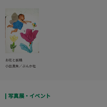
お花と妖精
小出真朱／ぶんか社
写真展・イベント