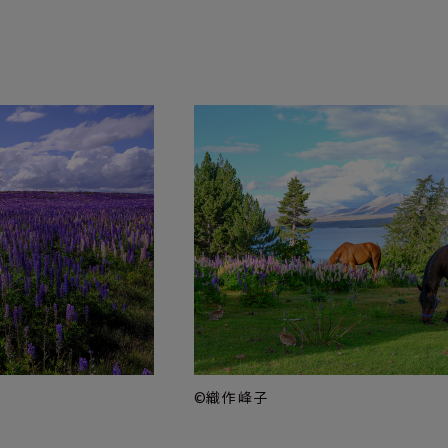
©織作 峰子