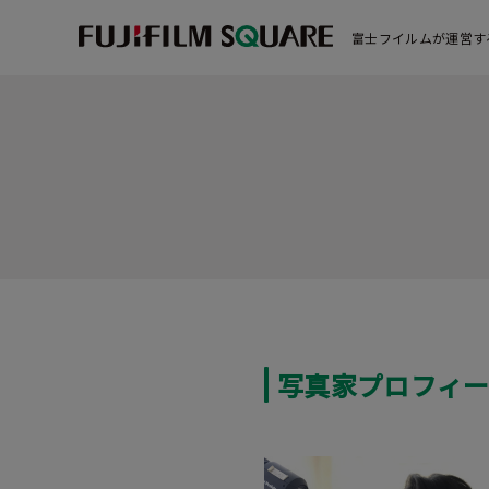
富士フイルムが運営す
写真家プロフィ