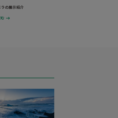
メラの展示紹介
読む