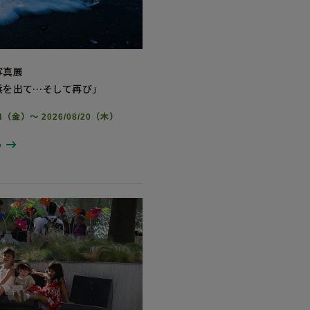
写真展
浜を出て…そして再び」
/14（金）～ 2026/08/20（木）
る