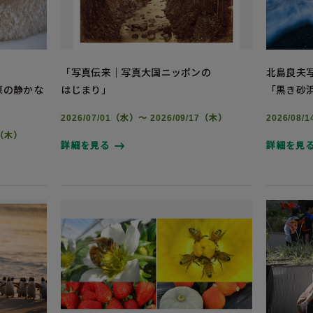
「写真伝来｜写真大国ニッポンの
北島良夫
氷原の静かな
はじまり」
「黒き砂
2026/07/01（水）～ 2026/09/17（木）
2026/08
3（木）
詳細を見る
詳細を見