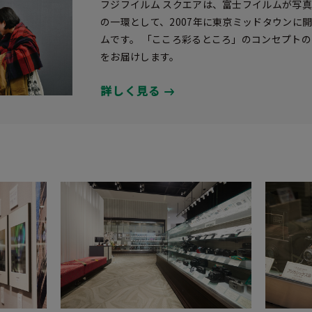
フジフイルム スクエアは、富士フイルムが写
の一環として、2007年に東京ミッドタウンに
ムです。 「こころ彩るところ」のコンセプト
をお届けします。
詳しく見る