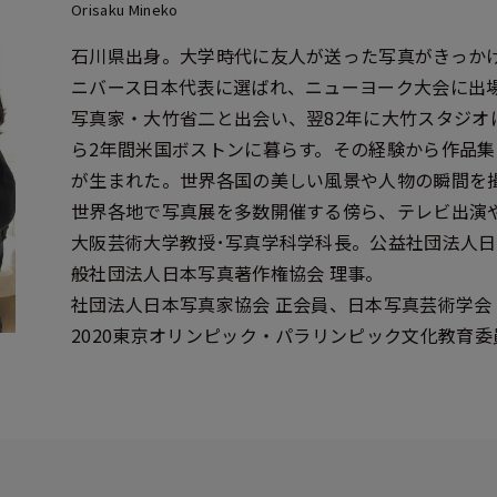
Orisaku Mineko
石川県出身。大学時代に友人が送った写真がきっかけ
ニバース日本代表に選ばれ、ニューヨーク大会に出
写真家・大竹省二と出会い、翌82年に大竹スタジオに
ら2年間米国ボストンに暮らす。その経験から作品集「BOST
が生まれた。世界各国の美しい風景や人物の瞬間を
世界各地で写真展を多数開催する傍ら、テレビ出演
大阪芸術大学教授･写真学科学科長。公益社団法人日
般社団法人日本写真著作権協会 理事。
社団法人日本写真家協会 正会員、日本写真芸術学会
2020東京オリンピック・パラリンピック文化教育委