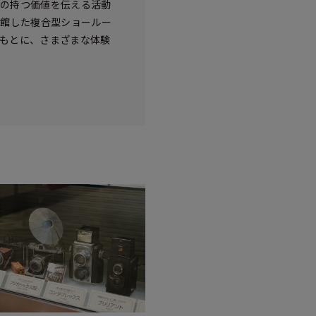
真の持つ価値を伝える活動
開館した複合型ショールー
のもとに、さまざまな体験