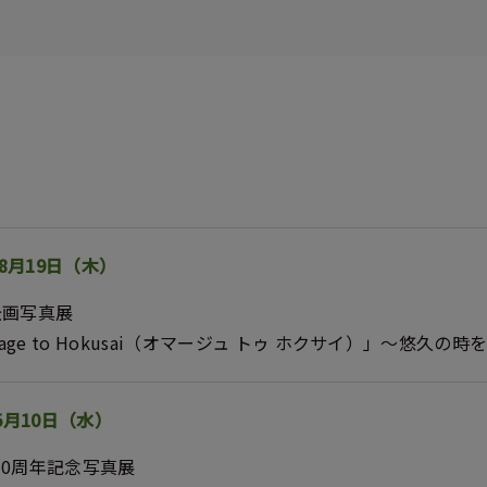
ト
 8月19日（木）
企画写真展
ge to Hokusai（オマージュ トゥ ホクサイ）」～悠久の時
5月10日（水）
開館10周年記念写真展