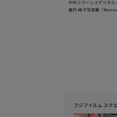
中判ミラーレスデジタルカメラ
織作 峰子写真展「Remini
フジフイルム スク