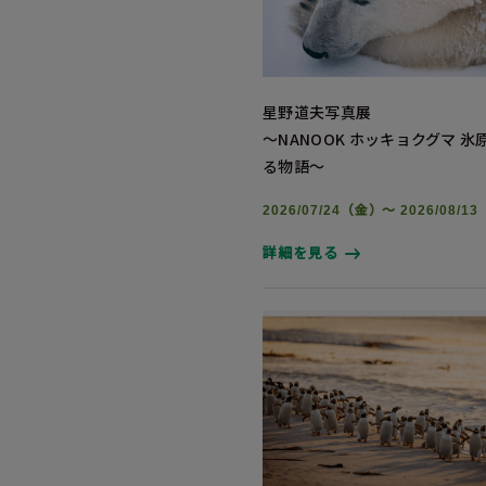
星野道夫写真展
～NANOOK ホッキョクグマ 
る物語～
2026/07/24（金）～ 2026/08/1
詳細を見る