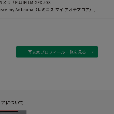
「FUJIFILM GFX 50S」
sce my Aotearoa（レミニス マイ アオテアロア）」
写真家プロフィール一覧を見る
エアについて