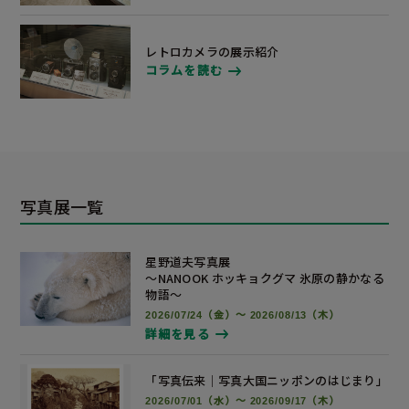
レトロカメラの展示紹介
コラムを読む
写真展一覧
星野道夫写真展
～NANOOK ホッキョクグマ 氷原の静かなる
物語～
2026/07/24（金）～ 2026/08/13（木）
詳細を見る
「写真伝来｜写真大国ニッポンの
はじまり」
2026/07/01（水）～ 2026/09/17（木）