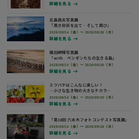
詳細を見る
北島良夫写真展
「黒き砂浜を出て…そして再び」
2026/08/14（金）～ 2026/08/20（木）
詳細を見る
篠田岬輝写真展
「with ペンギンたちの生きる島」
2026/08/14（金）～ 2026/08/20（木）
詳細を見る
ミツバチはこんなに楽しい！
―小さな生き物の大きなチカラ―
2026/08/14（金）～ 2026/09/10（木）
詳細を見る
「第18回 六本木フォトコンテスト
写真展
」
2026/08/14（金）～ 2026/09/10（木）
詳細を見る