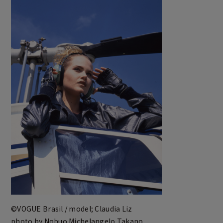
©VOGUE Brasil / model; Claudia Liz
photo by Nobuo Michelangelo Takano