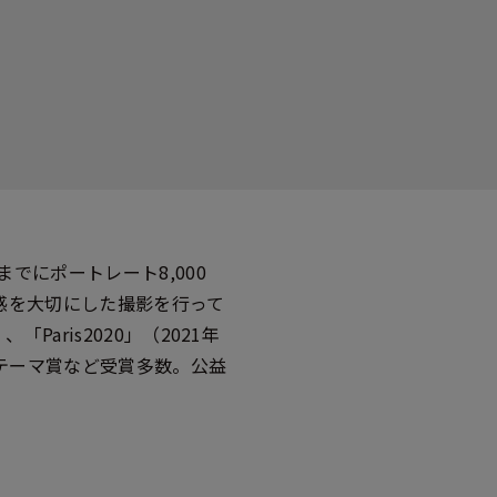
でにポートレート8,000
気感を大切にした撮影を行って
Paris2020」（2021年
 テーマ賞など受賞多数。公益