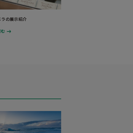
メラの展示紹介
読む