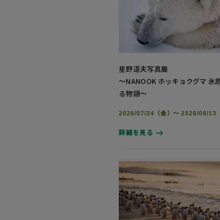
星野道夫写真展
～NANOOK ホッキョクグマ 
る物語～
2026/07/24（金）～ 2026/08/1
詳細を見る