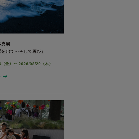
写真展
浜を出て…そして再び」
/14（金）～ 2026/08/20（木）
る