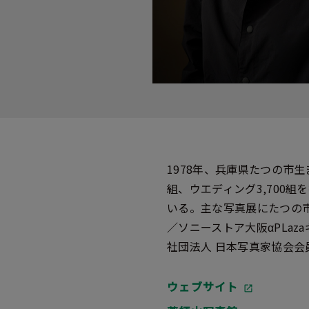
1978年、兵庫県たつの市
組、ウエディング3,700
いる。主な写真展にたつの市企画
／ソニーストア大阪αPLa
社団法人 日本写真家協会会
ウェブサイト