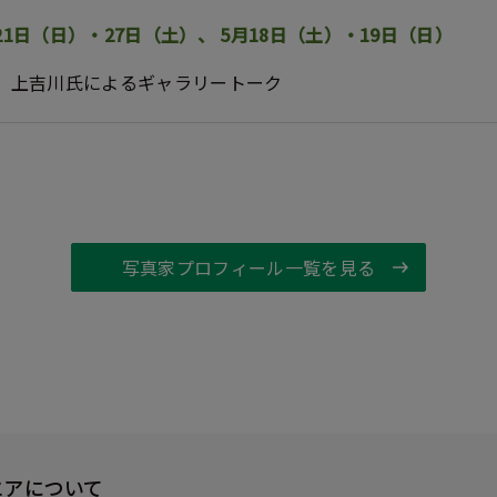
・21日（日）・27日（土）、 5月18日（土）・19日（日）
】
上吉川氏によるギャラリートーク
写真家プロフィール一覧を見る
エアについて