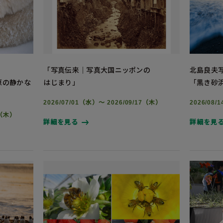
「写真伝来｜写真大国ニッポンの
北島良夫
氷原の静かな
はじまり」
「黒き砂
2026/07/01（水）～ 2026/09/17（木）
2026/08
3（木）
詳細を見る
詳細を見