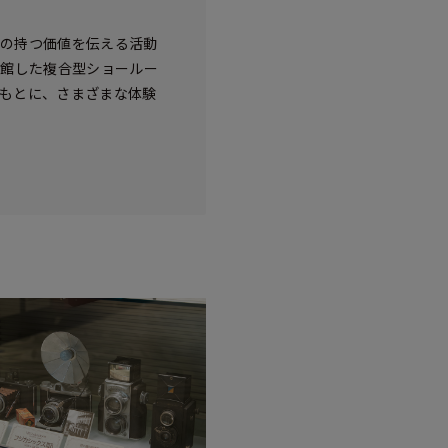
真の持つ価値を伝える活動
開館した複合型ショールー
のもとに、さまざまな体験