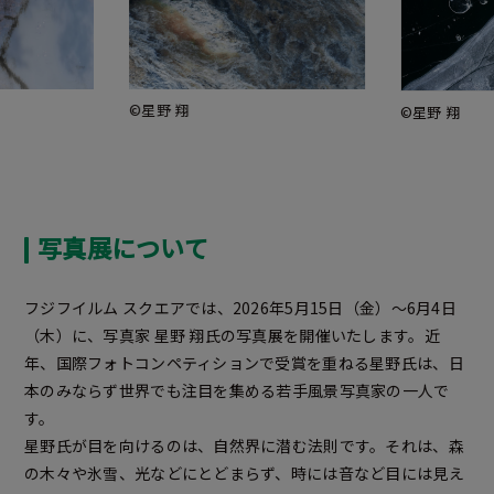
©星野 翔
©星野 翔
写真展について
フジフイルム スクエアでは、2026年5月15日（金）～6月4日
（木）に、写真家 星野 翔氏の写真展を開催いたします。近
年、国際フォトコンペティションで受賞を重ねる星野氏は、日
本のみならず世界でも注目を集める若手風景写真家の一人で
す。
星野氏が目を向けるのは、自然界に潜む法則です。それは、森
の木々や氷雪、光などにとどまらず、時には音など目には見え