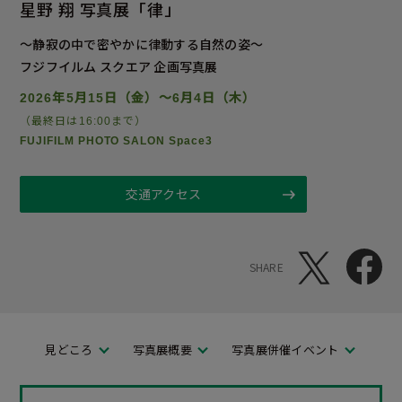
星野 翔 写真展
「律」
～静寂の中で密やかに律動する自然の姿～
フジフイルム スクエア 企画写真展
2026年5月15日（金）～6月4日（木）
（最終日は16:00まで）
FUJIFILM PHOTO SALON Space3
交通アクセス
SHARE
見どころ
写真展概要
写真展併催イベント