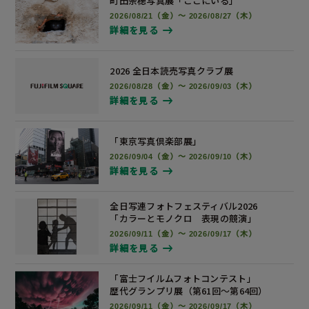
町田奈穂写真展
「ここにいる」
2026/08/21（金）～ 2026/08/27（木）
詳細を見る
2026 全日本読売写真
クラブ展
2026/08/28（金）～ 2026/09/03（木）
詳細を見る
「東京写真倶楽部展」
2026/09/04（金）～ 2026/09/10（木）
詳細を見る
全日写連フォトフェスティバル2026
「カラーとモノクロ 表現の競演」
2026/09/11（金）～ 2026/09/17（木）
詳細を見る
「富士フイルムフォトコンテスト」
歴代グランプリ展
（第61回～第64回）
2026/09/11（金）～ 2026/09/17（木）