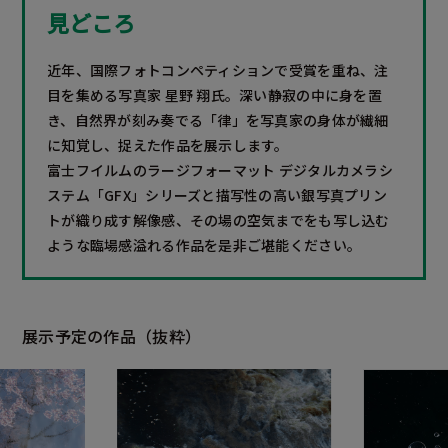
見どころ
近年、国際フォトコンペティションで受賞を重ね、注
目を集める写真家 星野 翔氏。深い静寂の中に身を置
き、自然界が刻み奏でる「律」を写真家の身体が繊細
に知覚し、捉えた作品を展示します。
富士フイルムのラージフォーマット デジタルカメラシ
ステム「GFX」シリーズと描写性の高い銀写真プリン
トが織り成す解像感、その場の空気までをも写し込む
ような臨場感溢れる作品を是非ご堪能ください。
展示予定の作品（抜粋）