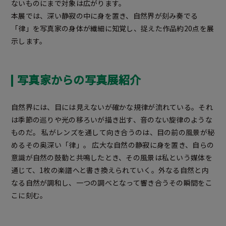
ないものにまで対象は広がります。
本展では、深い静寂の中に身を置き、自然界が刻み奏でる
「律」を写真家の身体が繊細に知覚し、捉えた作品約20点を展
示します。
写真家からの写真展紹介
自然界には、目には見えないが確かな規律が流れている。それ
は季節の巡りや光の移ろいが描き出す、音のない旋律のような
ものだ。 私がレンズを通して向き合うのは、目の前の風景が秘
めるその奥深い「律」。 広大な自然の静寂に身を置き、自らの
意識が自然の鼓動と共鳴したとき、その風景は私という媒体を
通じて、1枚の楽譜へと書き換えられていく。外なる自然と内
なる自然が調和し、一つの調べとなって響き合うその瞬間をこ
こに刻む。