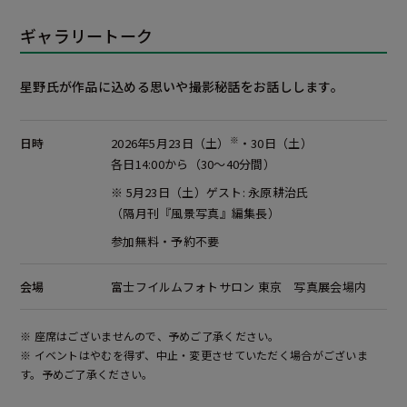
ギャラリートーク
星野氏が作品に込める思いや撮影秘話をお話しします。
※
日時
2026年5月23日（土）
・30日（土）
各日14:00から（30～40分間）
※ 5月23日（土）ゲスト: 永原耕治氏
（隔月刊『風景写真』編集長）
参加無料・予約不要
会場
富士フイルムフォトサロン 東京 写真展会場内
※ 座席はございませんので、予めご了承ください。
※ イベントはやむを得ず、中止・変更させていただく場合がございま
す。予めご了承ください。