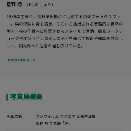
星野 翔
（ほしの しょう）
1989年生まれ。長野県を拠点に活動する風景フォトグラファ
ー。森の深淵に身を置き、そこから抽出される普遍的な自然の
美を一枚の作品へと昇華させるスタイルで活動。撮影ワークシ
ョップやオンラインコミュニティを通じて技術や知識を共有し
つつ、国内外へと活動の幅を広げている。
Instagram
写真展概要
写真展名
フジフイルム スクエア 企画写真展
星野 翔 写真展「律」