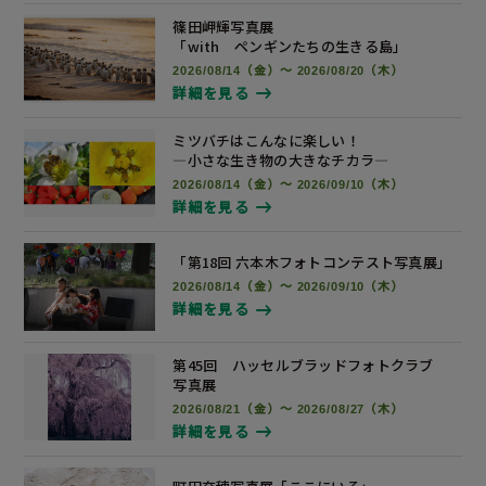
篠田岬輝写真展
「with ペンギンたちの生きる島」
2026/08/14（金）～ 2026/08/20（木）
詳細を見る
ミツバチはこんなに楽しい！
―小さな生き物の大きなチカラ―
2026/08/14（金）～ 2026/09/10（木）
詳細を見る
「第18回 六本木フォトコンテスト
写真展
」
2026/08/14（金）～ 2026/09/10（木）
詳細を見る
第45回 ハッセルブラッドフォトクラブ
写真展
2026/08/21（金）～ 2026/08/27（木）
詳細を見る