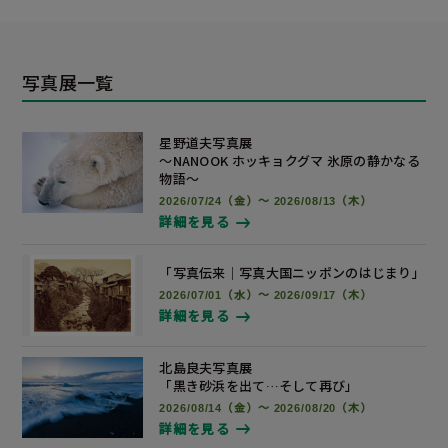
写真展一覧
星野道夫写真展
～NANOOK ホッキョクグマ 氷原の静かなる
物語～
2026/07/24（金）～ 2026/08/13（木）
詳細を見る
「写真伝来｜写真大国ニッポンの
はじまり」
2026/07/01（水）～ 2026/09/17（木）
詳細を見る
北島良夫写真展
「黒き砂浜を出て…そして再び」
2026/08/14（金）～ 2026/08/20（木）
詳細を見る