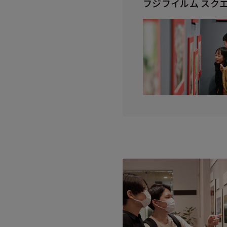
フジフイルム スク