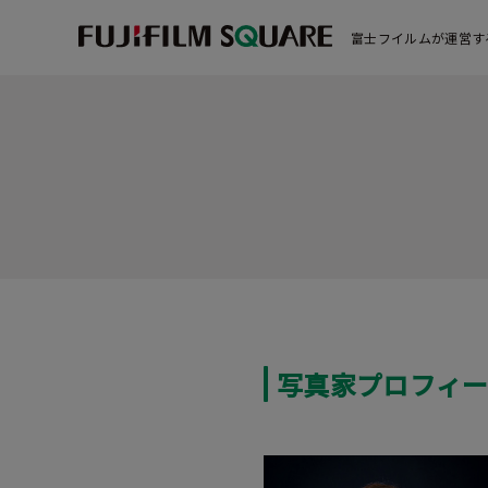
富士フイルムが運営す
写真家プロフィ