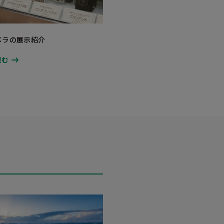
メラの展示紹介
読む