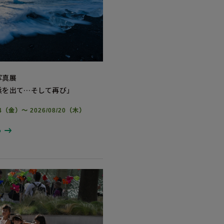
写真展
浜を出て…そして再び」
/14（金）～ 2026/08/20（木）
る