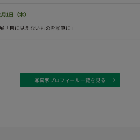
～2月1日（木）
真展「目に見えないものを写真に」
写真家プロフィール一覧を見る