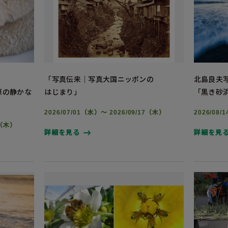
「写真伝来｜写真大国ニッポンの
北島良夫
氷原の静かな
はじまり」
「黒き砂
2026/07/01（水）～ 2026/09/17（木）
2026/08
3（木）
詳細を見る
詳細を見