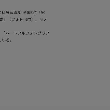
 二科展写真部 全国3位「家
017 商品賞」（フォト部門）。モノ
、「ハートフルフォトグラフ
ている。