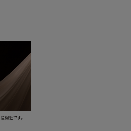
出産間近です。