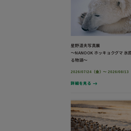
星野道夫写真展
～NANOOK ホッキョクグマ 
る物語～
2026/07/24（金）～ 2026/08/1
詳細を見る