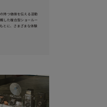
真の持つ価値を伝える活動
開館した複合型ショールー
のもとに、さまざまな体験