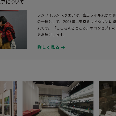
エアについて
フジフイルム スクエアは、富士フイルムが写
の一環として、2007年に東京ミッドタウンに
ムです。 「こころ彩るところ」のコンセプト
をお届けします。
詳しく見る