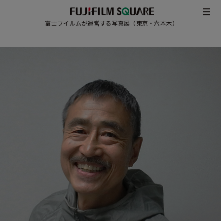
-
富士フイルムが運営する写真展（東京・六本木）
/
JAPANESE
ENGLISH