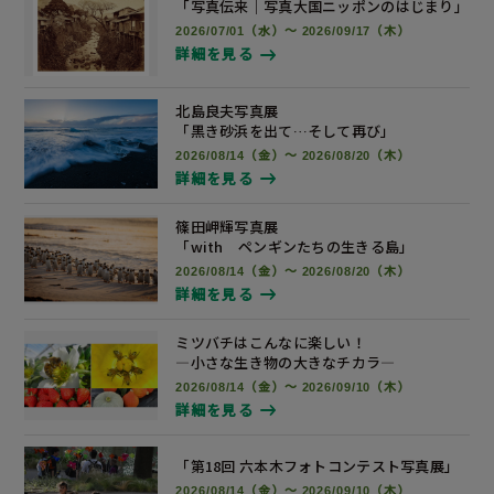
「写真伝来｜写真大国ニッポンの
はじまり」
2026/07/01（水）～ 2026/09/17（木）
詳細を見る
北島良夫写真展
「黒き砂浜を出て…そして再び」
2026/08/14（金）～ 2026/08/20（木）
詳細を見る
篠田岬輝写真展
「with ペンギンたちの生きる島」
2026/08/14（金）～ 2026/08/20（木）
詳細を見る
ミツバチはこんなに楽しい！
―小さな生き物の大きなチカラ―
2026/08/14（金）～ 2026/09/10（木）
詳細を見る
「第18回 六本木フォトコンテスト
写真展
」
2026/08/14（金）～ 2026/09/10（木）