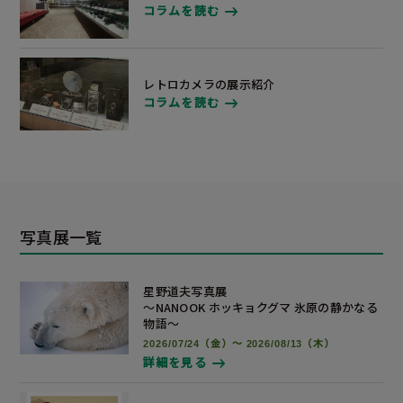
コラムを読む
レトロカメラの展示紹介
コラムを読む
写真展一覧
星野道夫写真展
～NANOOK ホッキョクグマ 氷原の静かなる
物語～
2026/07/24（金）～ 2026/08/13（木）
詳細を見る