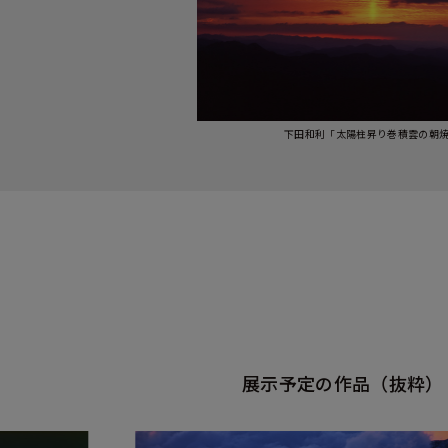
下田和利「太陽柱昇り巻積雲の朝
展示予定の作品（抜粋）