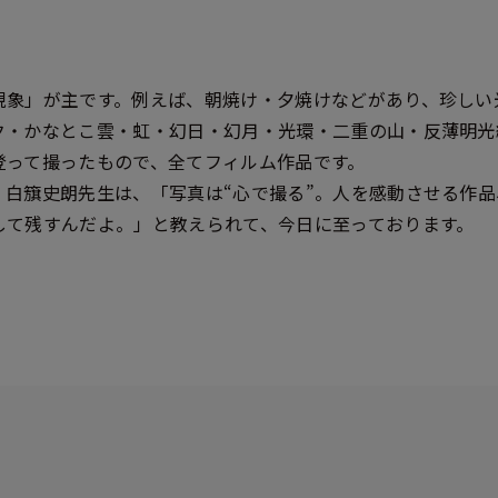
現象」が主です。例えば、朝焼け・夕焼けなどがあり、珍しい
ク・かなとこ雲・虹・幻日・幻月・光環・二重の山・反薄明光
登って撮ったもので、全てフィルム作品です。
・白簱史朗先生は、「写真は“心で撮る”。人を感動させる作
して残すんだよ。」と教えられて、今日に至っております。