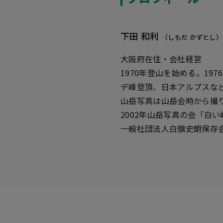
下田 和利
（しもだ かずとし）
大阪府在住・会社経営
1970年登山を始める。19
デ峰登頂、日本アルプスなど
山岳写真は山岳会時から撮
2002年山岳写真の会「白
一般社団法人白簱史朗保存