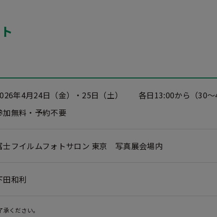
ント
2026年4月24日（金）・25日（土）
各日13:00から（30
参加無料・予約不要
富士フイルムフォトサロン 東京 写真展会場内
下田和利
了承ください。