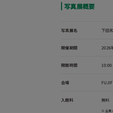
写真展概要
写真展名
下田
開催期間
202
開館時間
10:
会場
FUJ
入館料
無料
※ 企