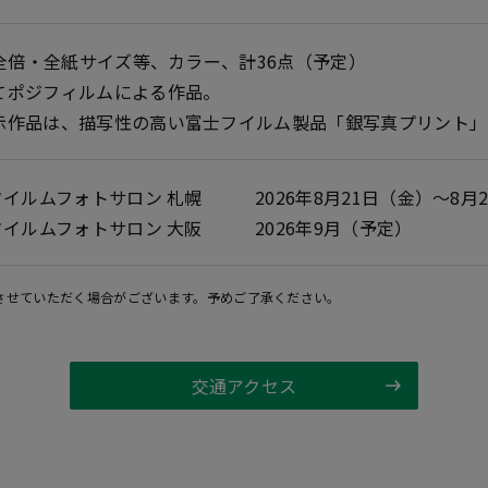
全倍・全紙サイズ等、カラー、計36点（予定）
てポジフィルムによる作品。
示作品は、描写性の高い富士フイルム製品「銀写真プリント」
フイルムフォトサロン 札幌
2026年8月21日（金）～8月
フイルムフォトサロン 大阪
2026年9月（予定）
させていただく場合がございます。予めご了承ください。
交通アクセス