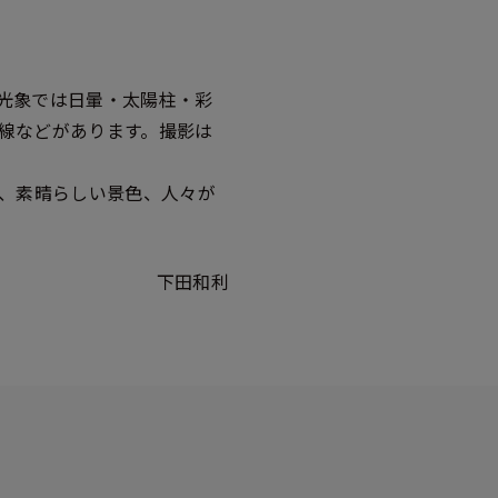
光象では日暈・太陽柱・彩
線などがあります。撮影は
品、素晴らしい景色、人々が
下田和利