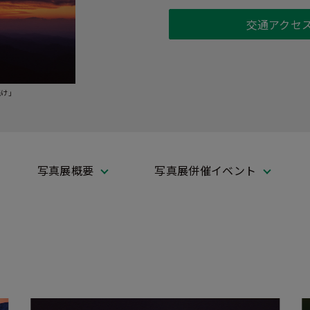
交通アクセ
焼け」
写真展概要
写真展併催イベント