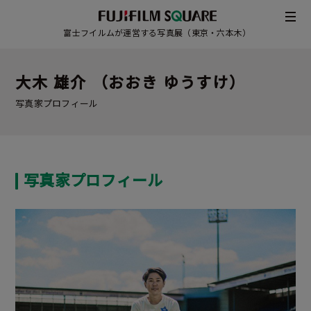
富士フイルムが運営する写真展（東京・六本木）
大木 雄介 （おおき ゆうすけ）
写真家プロフィール
写真家プロフィール
/
JAPANESE
ENGLISH