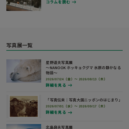
コラムを読む
写真展一覧
星野道夫写真展
～NANOOK ホッキョクグマ 氷原の静かなる
物語～
2026/07/24（金）～ 2026/08/13（木）
詳細を見る
「写真伝来｜写真大国ニッポンの
はじまり」
2026/07/01（水）～ 2026/09/17（木）
詳細を見る
北島良夫写真展