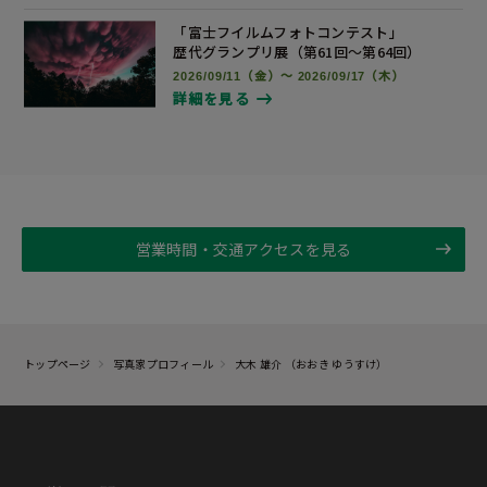
「富士フイルムフォトコンテスト」
歴代グランプリ展
（第61回～第64回）
2026/09/11（金）～ 2026/09/17（木）
詳細を見る
営業時間・交通アクセスを見る
トップページ
写真家プロフィール
大木 雄介 （おおき ゆうすけ）