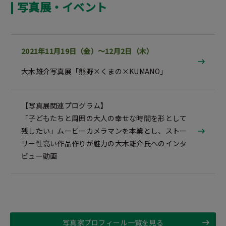
写真展・イベント
2021年11月19日（金）～12月2日（木）
大木雄介写真展「熊野×くまの×KUMANO」
【写真展関連プログラム】
「子どもたちと周囲の大人の幸せな時間を形として
残したい」ムービーカメラマンを本業とし、ストー
リー性高い作品作りが魅力の大木雄介氏へのインタ
ビュー動画
写真家プロフィール一覧を見る