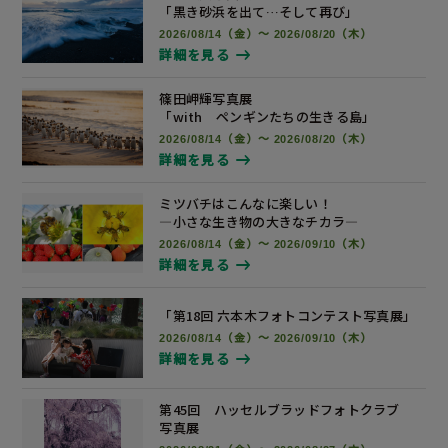
「黒き砂浜を出て…そして再び」
2026/08/14（金）～ 2026/08/20（木）
詳細を見る
篠田岬輝写真展
「with ペンギンたちの生きる島」
2026/08/14（金）～ 2026/08/20（木）
詳細を見る
ミツバチはこんなに楽しい！
―小さな生き物の大きなチカラ―
2026/08/14（金）～ 2026/09/10（木）
詳細を見る
「第18回 六本木フォトコンテスト
写真展
」
2026/08/14（金）～ 2026/09/10（木）
詳細を見る
第45回 ハッセルブラッドフォトクラブ
写真展