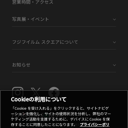
営業時間・アクセス
写真展・イベント
フジフイルム スクエアについて
お知らせ
Cookieの利用について
「Cookie を受け入れる」をクリックすると、サイトナビゲ
ーションを強化し、サイトの使用状況を分析し、弊社のマー
ケティング活動を支援するために、デバイスに Cookie を保
存することに同意したことになります。
プライバシーポリ
〒107-0052 東京都港区赤坂9丁目7番地3号