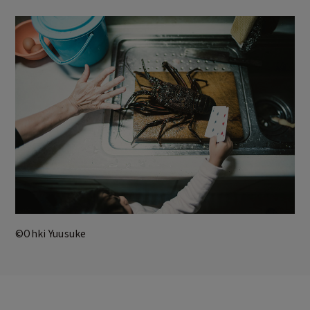
©Ohki Yuusuke