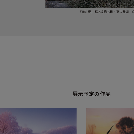
「光の春」 栃木県塩谷町・東古屋湖 
展示予定の作品