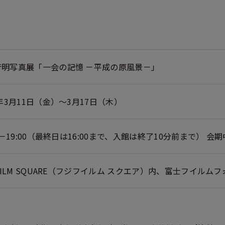
芳明写真展「一会の記憶 －平成の原風景－」
2年3月11日（金）～3月17日（木）
00－19:00（最終日は16:00まで、入館は終了10分前まで） 会
IFILM SQUARE（フジフイルム スクエア）内、富士フイル