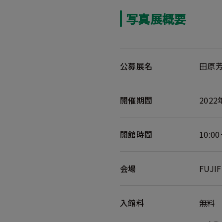
写真展概要
公募展名
田原
開催期間
202
開館時間
10:
会場
FUJ
入館料
無料