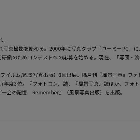
れ。
され写真撮影を始める。2000年に写真クラブ「ユーミーPC」
術研鑽のためコンテストへの応募を始める。現在、「写団・渡
士フイルム/風景写真出版）8回出展。隔月刊『風景写真』フ
、2017年度3位。『フォトコン』誌、『風景写真』誌ほか、フォ
一会の記憶 Remember』（風景写真出版）を出版。