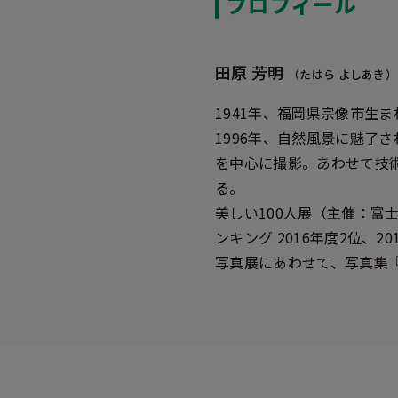
プロフィール
田原 芳明
（たはら よしあき）
1941年、福岡県宗像市生ま
1996年、自然風景に魅了
を中心に撮影。あわせて技
る。
美しい100人展（主催：富
ンキング 2016年度2位
写真展にあわせて、写真集『