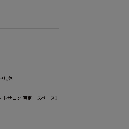
期中無休
ムフォトサロン 東京
スペース1