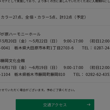
業メセナとして実施しており、より多くの方に楽しんでいただくために入館無料に
カラー27点、全倍・カラー5点、計32点（予定）
野が原ハーモニーホール
2年5月20日（金）～5月22日（日） 9:00-17:00 （初日12:0
4-0041 栃木県大田原市本町1丁目2703-6 TEL： 0287-24-
市藤岡文化会館
2年6月17日（金）～6月19日（日） 9:00-17:00 （初日12:0
3-1104 栃木県栃木市藤岡町藤岡810 TEL： 0282-62-435
させていただく場合がございます。予めご了承ください。
交通アクセス