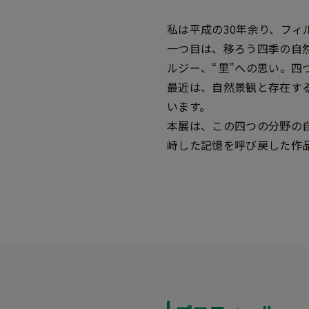
私は平成の30年余り、フ
一つ目は、移ろう四季の自
ルジー、“里”への思い。四
最近は、自然景観と存在する
います。
本展は、この四つの分野の
峙した記憶を呼び戻した作