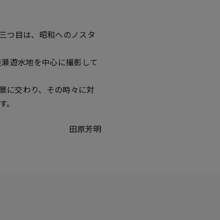
。三つ目は、昭和へのノスタ
良瀬遊水地を中心に撮影して
景に交わり、その時々に対
す。
田原芳明