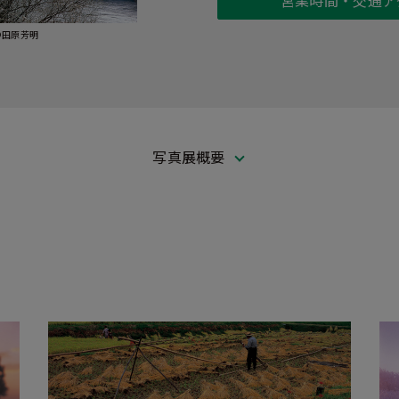
©田原芳明
写真展概要