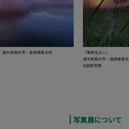
」 栃木県栃木市・渡良瀬遊水地
「葦原住まい」
栃木県栃木市・渡良瀬遊水
©田原芳明
写真展について