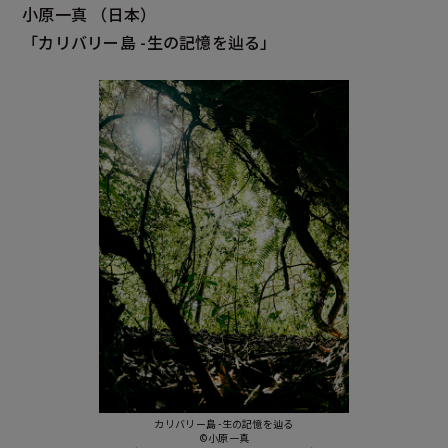
小原一真
（日本）
「カリバリー島
-生の記憶を辿る」
カリバリー島 -生の記憶を辿る
©小原一真