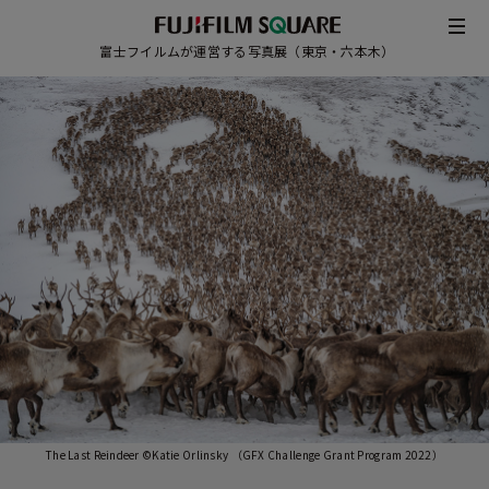
富士フイルムが運営する写真展（東京・六本木）
/
JAPANESE
ENGLISH
The Last Reindeer ©Katie Orlinsky （GFX Challenge Grant Program 2022）