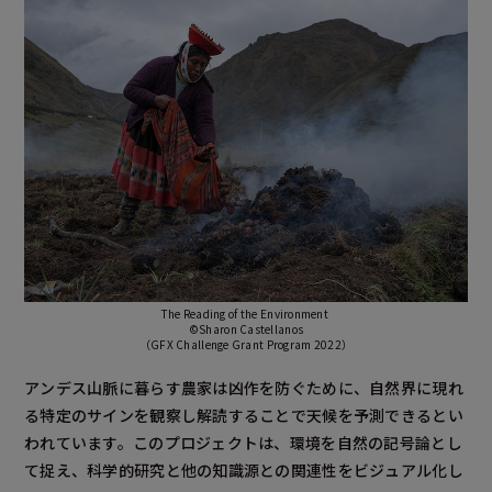
The Reading of the Environment
©Sharon Castellanos
（GFX Challenge Grant Program 2022）
アンデス山脈に暮らす農家は凶作を防ぐために、自然界に現れ
る特定のサインを観察し解読することで天候を予測できるとい
われています。このプロジェクトは、環境を自然の記号論とし
て捉え、科学的研究と他の知識源との関連性をビジュアル化し