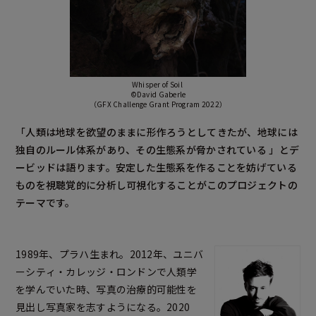
Whisper of Soil
©David Gaberle
（GFX Challenge Grant Program 2022）
「人類は地球を欲望のままに形作ろうとしてきたが、地球には
独自のルール体系があり、その生態系が脅かされている 」とデ
ービッドは語ります。安定した生態系を作ることを妨げている
ものを視聴覚的に分析し可視化することがこのプロジェクトの
テーマです。
1989年、プラハ生まれ。2012年、ユニバ
ーシティ・カレッジ・ロンドンで人類学
を学んでいた時、写真の治療的可能性を
見出し写真家を志すようになる。2020