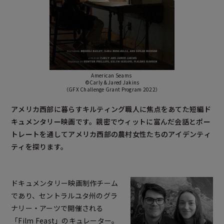
American Seams
©Carly & Jared Jakins
（GFX Challenge Grant Program 2022）
アメリカ西部に暮らすキルティング職人に焦点をあてた短編ド
キュメンタリー映画です。親密でウィットに富んだ会話とポー
トレートを通してアメリカ西部の農村女性たちのアイデンティ
ティを探ります。
ドキュメンタリー映画制作チーム
であり、セントラルユタ州のグラ
ナリー・アーツで開催される
「Film Feast」のキュレーター。