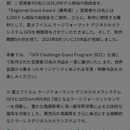
賞）」受賞者の5名には10,000ドル相当の助成金を、
「Regional Grant Award（優秀賞）」受賞者の10名には
5,000ドル相当の助成金をご提供、さらに、制作に使用する機
材として、富士フイルム ラージフォーマット デジタルカメラ
システム GFXを無償貸与させていただきました。そして、制作
期間5か月を経て、2023年8月ついに15作品が完成しました。
本展では、「GFX Challenge Grant Program 2022」を通じ
て制作された受賞者15名の作品を一堂に展示いたします。世界
各国から集まったオリジナリティあふれる写真・映像作品をお
楽しみください。
※ 富士フイルム ラージフォーマット デジタルカメラシステム
GFXとは35mm判の約1.7倍となるラージフォーマットセンサ
ーを搭載し、豊かな階調表現と浅い被写界深度による立体的な
描写を可能とした、異次元の高画質をさらに身近にする画期的
なミラーレスデジタルカメラシステムです。