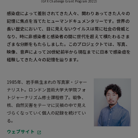
（GFX Challenge Grant Program 2022）
感染症によって差別されてきた人々、関わりあってきた人々の
記憶に焦点を当てたヒューマンドキュメンタリーです。世界の
長い歴史において、目に見えないウイルスは常に社会の脅威と
なり、時に非感染者と感染者の間に世代を超えて横たわるさま
ざまな分断をもたらしました。このプロジェクトでは、写真、
映像、音声によって20世紀前半から現在までに日本で感染症を
経験してきた人々の記憶を辿ります。
1985年、岩手県生まれの写真家・ジャー
ナリスト。ロンドン芸術大学大学院フォ
トジャーナリズム修士課程修了。戦争、
核、自然災害をテーマに災禍の中で見え
づらくなっていく個人の記録を続けてい
る。
ウェブサイト