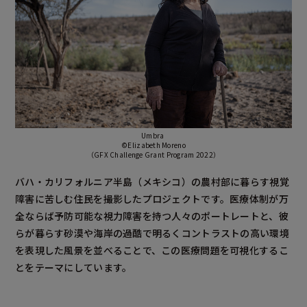
Umbra
©Elizabeth Moreno
（GFX Challenge Grant Program 2022）
バハ・カリフォルニア半島（メキシコ）の農村部に暮らす視覚
障害に苦しむ住民を撮影したプロジェクトです。医療体制が万
全ならば予防可能な視力障害を持つ人々のポートレートと、彼
らが暮らす砂漠や海岸の過酷で明るくコントラストの高い環境
を表現した風景を並べることで、この医療問題を可視化するこ
とをテーマにしています。