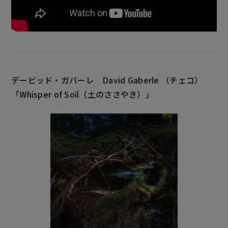
デービッド・ガバーレ
David Gaberle
（チェコ）
「Whisper of Soil
（土のささやき）」