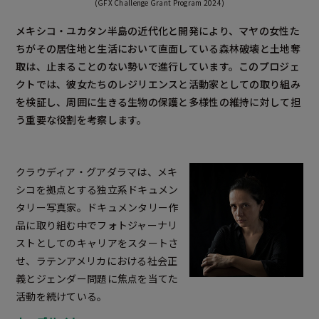
(GFX Challenge Grant Program 2024)
メキシコ・ユカタン半島の近代化と開発により、マヤの女性た
ちがその居住地と生活において直面している森林破壊と土地奪
取は、止まることのない勢いで進行しています。このプロジェ
クトでは、彼女たちのレジリエンスと活動家としての取り組み
を検証し、周囲に生きる生物の保護と多様性の維持に対して担
う重要な役割を考察します。
クラウディア・グアダラマは、メキ
シコを拠点とする独立系ドキュメン
タリー写真家。ドキュメンタリー作
品に取り組む中でフォトジャーナリ
ストとしてのキャリアをスタートさ
せ、ラテンアメリカにおける社会正
義とジェンダー問題に焦点を当てた
活動を続けている。