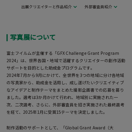
出展クリエイターと作品紹介
外部審査員紹介
写真展について
富士フイルムが主催する「GFX Challenge Grant Program
2024」は、世界各国・地域で活躍するクリエイターの創作活動
サポートを目的とした助成金プログラムです。
2024年7月から9月にかけて、全世界を3つの地域に分け各地域
の写真家から、助成金を活用し、成し遂げたいクリエイティブ
なアイデアと制作テーマをまとめた撮影企画書での応募を募り
ました。選考は3か月かけて行われ、地域別に実施された一
次、二次選考、さらに、外部審査員を招き実施された最終選考
を経て、2025年1月に受賞15テーマを決定しました。
制作活動のサポートとして、「Global Grant Award（大