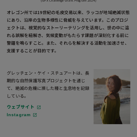
(GFX Challenge Grant Program 2024)
オレゴン州では19世紀の毛皮交易以来、ラッコが地域絶滅状態
にあり、沿岸の生物多様性に脅威を与えています。このプロジ
ェクトは、視覚的なストーリーテリングを活用し、世の中に溢
れる誤解を紐解き、気候変動がもたらす課題が深刻化する前に
警鐘を鳴らすこと。また、それらを解決する活動を加速させ、
支援することが目的です。
グレッチェン・ケイ・スチュアートは、長
期的な自然保護写真プロジェクトを通じ
て、絶滅の危機に瀕した種と生息地を記録
している。
ウェブサイト
Instagram