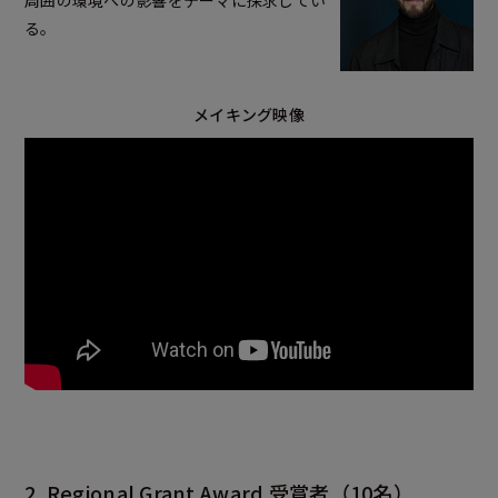
る。
メイキング映像
2. Regional Grant Award 受賞者（10名）