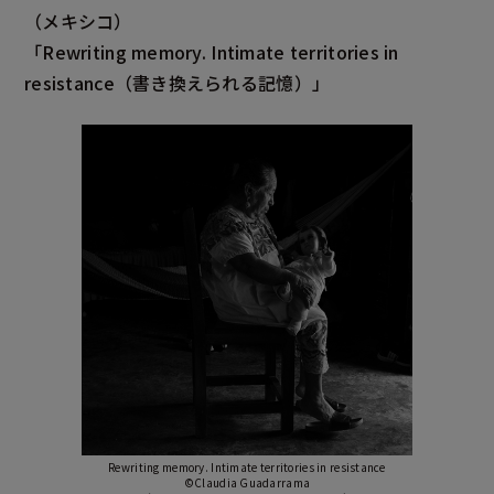
（メキシコ）
「Rewriting memory. Intimate territories in
resistance
（書き換えられる記憶）」
Rewriting memory. Intimate territories in resistance
©Claudia Guadarrama