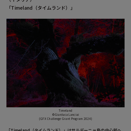
「Timeland
（タイムランド）」
Timeland
©Gianluca Lanciai
(GFX Challenge Grant Program 2024)
「Timeland（タイムランド）」はサルデーニャ島の中心部へ