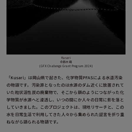
Kusari
©鈴木萌
(GFX Challenge Grant Program 2024)
「Kusari」は岡山県で起きた、化学物質PFASによる水道汚染
の物語です。汚染源となったのは水源のダム近くに放置されて
いた粒状活性炭の廃棄物で、そこから鎖のようにつながった化
学物質が水源へと浸透し、いつの間にか人々の日常に影を落と
していきました。このプロジェクトは、現地リサーチと、この
水を日常生活で利用してきた人々から集められた証言を折り重
ねながら語られる物語です。