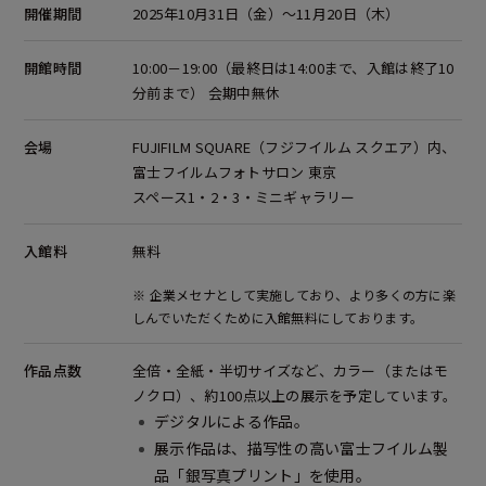
開催期間
2025年10月31日（金）～11月20日（木）
開館時間
10:00－19:00（最終日は14:00まで、入館は終了10
分前まで） 会期中無休
会場
FUJIFILM SQUARE（フジフイルム スクエア）内、
富士フイルムフォトサロン 東京
スペース1・2・3・ミニギャラリー
入館料
無料
※ 企業メセナとして実施しており、より多くの方に楽
しんでいただくために入館無料にしております。
作品点数
全倍・全紙・半切サイズなど、カラー（またはモ
ノクロ）、約100点以上の展示を予定しています。
デジタルによる作品。
展示作品は、描写性の高い富士フイルム製
品「銀写真プリント」を使用。