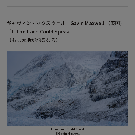
ギャヴィン・マクスウェル
Gavin Maxwell
（英国）
「If The Land Could Speak
（もし大地が語るなら）」
If The Land Could Speak
©Gavin Maxwell