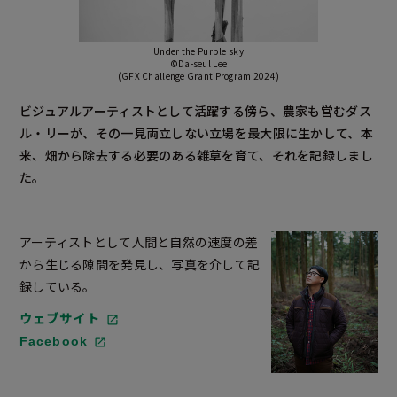
Under the Purple sky
©Da-seul Lee
(GFX Challenge Grant Program 2024)
ビジュアルアーティストとして活躍する傍ら、農家も営むダス
ル・リーが、その一見両立しない立場を最大限に生かして、本
来、畑から除去する必要のある雑草を育て、それを記録しまし
た。
アーティストとして人間と自然の速度の差
から生じる隙間を発見し、写真を介して記
録している。
ウェブサイト
Facebook