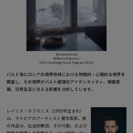
Shared Horizon
©Reinis Hofmanis
(GFX Challenge Grant Program 2024)
バルト海とロシアの境界地域における物理的・心理的な境界を
調査し、その境界がバルト諸国のアイデンティティ、帰属意
識、日常生活に与える影響を分析しています。
レイニス・ホフマニス（1985年生まれ）
は、ラトビアのアーティスト兼写真家。彼
の作品は、社会的集団、その行動、および
周囲の環境への影響をテーマに探求してい