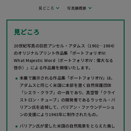
見どころ
写真展概要
見どころ
20世紀写真の巨匠アンセル・アダムス（1902—1984）
のオリジナルプリント作品集「ポートフォリオIV:
What Majestic Word（ポートフォリオIV：偉大なる
啓示）」による作品展を開催いたします。
本展で展示される作品集「ポートフォリオIV」は、
アダムスと同じく米国に本部を置く自然保護団体
「シエラ・クラブ」の一員であり、真空管「クライ
ストロン・チューブ」の開発者であるラッセル・バ
リアン氏を追悼して、バリアン・ファウンデーショ
ンの支援により1963年に制作されたもの。
バリアン氏が愛した米国の自然風景をとらえた美し