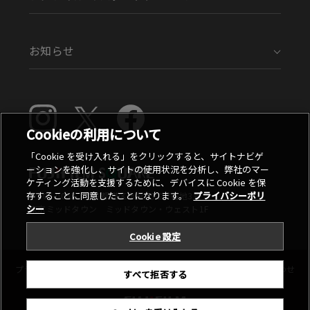
お知らせ
Cookieの利用について
「Cookie を受け入れる」をクリックすると、サイトナビゲ
ーションを強化し、サイトの使用状況を分析し、弊社のマー
ケティング活動を支援するために、デバイスに Cookie を保
存することに同意したことになります。
プライバシーポリ
〒107-0052 東京都港区赤坂9丁目7番地3号
シー
東京ミッドタウン ミッドタウン・ウェスト1F
Cookie 設定
プライバシーポリシー
ご利用条件
お問い合わせ
すべて拒否する