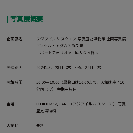
写真展概要
企画展名
フジフイルム スクエア 写真歴史博物館 企画写真展
アンセル・アダムス作品展
「ポートフォリオIV：偉大なる啓示」
開催期間
2024年3月28日（木）～5月22日（水）
開館時間
10:00－19:00（最終日は16:00まで、入館は終了10
分前まで） 会期中無休
会場
FUJIFILM SQUARE（フジフイルム スクエア） 写真
歴史博物館
入館料
無料