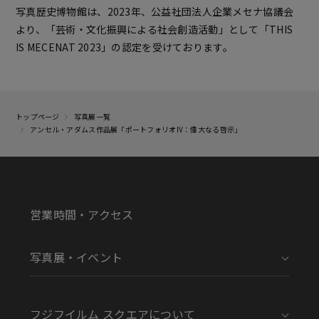
写真歴史博物館は、2023年、公益社団法⼈企業メセナ協議会
より、「芸術・⽂化振興による社会創造活動」として「THIS
IS MECENAT 2023」の認定を受けております。
トップページ
写真展一覧
アンセル・アダムス作品展「ポートフォリオIV：偉大なる啓示」
営業時間・アクセス
写真展・イベント
フジフイルム スクエアについて