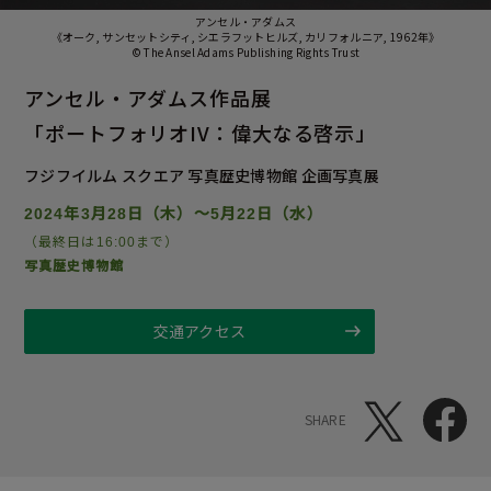
アンセル・アダムス
《オーク, サンセットシティ, シエラフットヒルズ, カリフォルニア, 1962年》
© The Ansel Adams Publishing Rights Trust
アンセル・アダムス作品展
「ポートフォリオIV：偉大なる啓示」
フジフイルム スクエア 写真歴史博物館
企画写真展
2024年3月28日（木）～5月22日（水）
（最終日は16:00まで）
写真歴史博物館
交通アクセス
SHARE