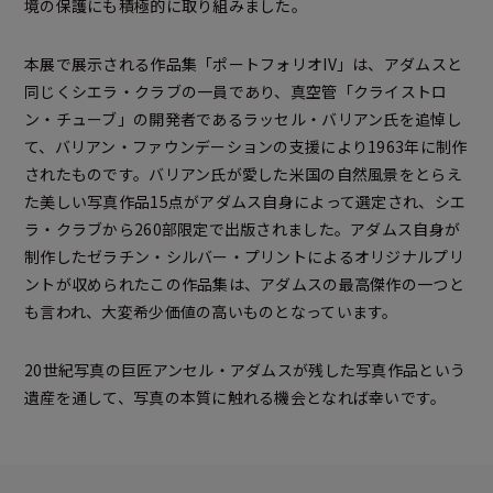
境の保護にも積極的に取り組みました。
本展で展示される作品集「ポートフォリオIV」は、アダムスと
同じくシエラ・クラブの一員であり、真空管「クライストロ
ン・チューブ」の開発者であるラッセル・バリアン氏を追悼し
て、バリアン・ファウンデーションの支援により1963年に制作
されたものです。バリアン氏が愛した米国の自然風景をとらえ
た美しい写真作品15点がアダムス自身によって選定され、シエ
ラ・クラブから260部限定で出版されました。アダムス自身が
制作したゼラチン・シルバー・プリントによるオリジナルプリ
ントが収められたこの作品集は、アダムスの最高傑作の一つと
も言われ、大変希少価値の高いものとなっています。
20世紀写真の巨匠アンセル・アダムスが残した写真作品という
遺産を通して、写真の本質に触れる機会となれば幸いです。