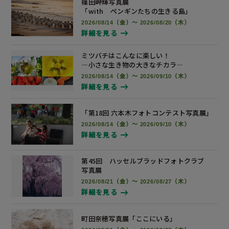
篠田岬輝写真展
「with ペンギンたちの生きる島」
2026/08/14（金）～ 2026/08/20（木）
詳細を見る
ミツバチはこんなに楽しい！
―小さな生き物の大きなチカラ―
2026/08/14（金）～ 2026/09/10（木）
詳細を見る
「第18回 六本木フォトコンテスト
写真展
」
2026/08/14（金）～ 2026/09/10（木）
詳細を見る
第45回 ハッセルブラッドフォトクラブ
写真展
2026/08/21（金）～ 2026/08/27（木）
詳細を見る
町田奈穂写真展
「ここにいる」