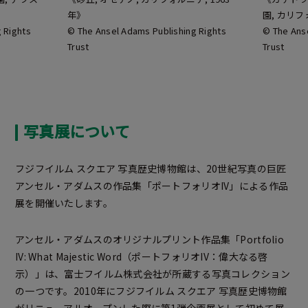
年》
園,
カリフ
 Rights
© The Ansel Adams Publishing Rights
© The Anse
Trust
Trust
写真展について
フジフイルム スクエア 写真歴史博物館は、20世紀写真の巨匠
アンセル・アダムスの作品集「ポートフォリオIV」による作品
展を開催いたします。
アンセル・アダムスのオリジナルプリント作品集「Portfolio
IV: What Majestic Word（ポートフォリオIV：偉大なる啓
示）」は、富士フイルム株式会社が所蔵する写真コレクション
の一つです。2010年にフジフイルム スクエア 写真歴史博物館
がリニューアルオープンした際に第1弾企画展として初めて展