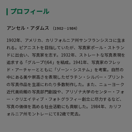
プロフィール
アンセル・アダムス
（1902—1984）
1902年、アメリカ、カリフォルニア州サンフランシスコに生ま
れる。ピアニストを目指していたが、写真家ポール・ストラン
ドに出会い、写真家を志す。1932年、ストレートな写真表現を
追求する「グループf/64」を結成。1941年、写真家のフレッ
ド・アーチャーとともに「ゾーン・システム」を考案。自然の
中にある美や崇高さを表現したゼラチン・シルバー・プリント
の写真作品を生涯にわたり多数制作した。また、ニューヨーク
近代美術館の写真部門創設や、アリゾナ大学のセンター・フォ
ー・クリエイティブ・フォトグラフィー創立に尽力するなど、
写真の価値を高める社会活動にも貢献した。1984年、カリフ
ォルニア州モントレーにて82歳で死去。