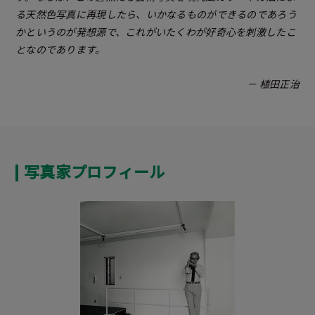
る天然色写真に再現したら、いかなるものができるのであろう
かというのが発想源で、これがいたくわが好奇心を刺激したこ
となのであります。
－ 植田正治
写真家プロフィール