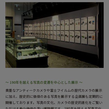
～ 190年を越える写真の変遷を中心とした展示 ～
貴重なアンティークカメラや富士フイルムの歴代カメラの展示
に加え、歴史的に価値のある写真を展示する企画展も定期的に
開催しております。写真の文化、カメラの歴史的進化をご覧い
ただける希少価値の高い博物館です。190年を越える写真文化