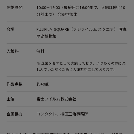
開館時間
10:00－19:00（最終日は16:00まで、入館は終了10
分前まで） 会期中無休
会場
FUJIFILM SQUARE（フジフイルム スクエア） 写真
歴史博物館
入館料
無料
※ 企業メセナとして実施しており、より多くの方に楽
しんでいただくために入館無料にしております。
作品点数
約40点
主催
富士フイルム株式会社
企画協力
コンタクト、植田正治事務所