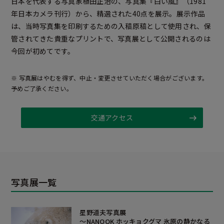
日本を代表する写真家植田正治の、写真集『白い風』（1981
年日本カメラ刊行）から、精選された40点を展示。展示作品
は、当時写真集を印刷するための入稿原稿として使用され、保
管されてきた貴重なプリントで、写真展として公開されるのは
今回が初めてです。
※ 写真展はやむを得ず、中止・変更させていただく場合がございます。
予めご了承ください。
交通アクセス
写真展一覧
星野道夫写真展
～NANOOK ホッキョクグマ 氷原の静かなる