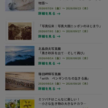
物語～
2026/07/24（金）～ 2026/08/13（木）
詳細を見る
「写真伝来｜写真大国ニッポンの
はじまり」
2026/07/01（水）～ 2026/09/17（木）
詳細を見る
北島良夫写真展
「黒き砂浜を出て…そして再び」
2026/08/14（金）～ 2026/08/20（木）
詳細を見る
篠田岬輝写真展
「with ペンギンたちの生きる島」
2026/08/14（金）～ 2026/08/20（木）
詳細を見る
ミツバチはこんなに楽しい！
―小さな生き物の大きなチカラ―