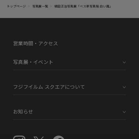
トップページ
写真展一覧
植田正治写真展「べス単写真帖 白い風」
営業時間・アクセス
写真展・イベント
フジフイルム スクエアについて
お知らせ