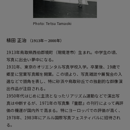
Photo: Tetsu Tamaoki
植田 正治
（1913年－2000年）
1913年鳥取県西伯郡境町（現境港市）生まれ。中学生の頃、
写真に出会い夢中になる。
1931年、東京のオリエンタル写真学校入学。卒業後、19歳で
郷里に営業写真館を開業。この頃より、写真雑誌や展覧会の入
選などで頭角を表し、特に砂浜や鳥取砂丘での独創的な群像演
出作品が注目される。
1950年代はじめに主流となったリアリズム運動などで演出写
真は中断するが、1971年の写真集『童暦』の刊行によって再評
価の機運が国内外で高まる。特にヨーロッパでの評価が高く、
1978年、1983年にアルル国際写真フェスティバルに招待され
る。