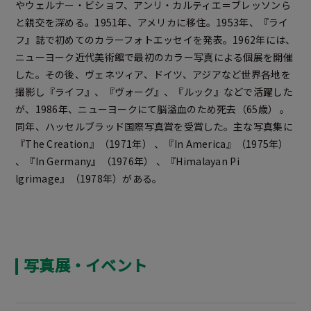
やウェルナー・ビショフ、アンリ・カルティエ＝ブレッソンら
と親交を深める。1951年、アメリカに移住。1953年、『ライ
フ』誌で初めてのカラーフォトエッセイを発表。1962年には、
ニューヨーク近代美術館で最初のカラー写真による個展を開催
した。その後、ヴェネツィア、ドイツ、アジアなど世界各地を
撮影し『ライフ』、『ヴォーグ』、『ルック』などで活躍した
が、1986年、ニューヨークにて脳溢血のため死去（65歳） 。
同年、ハッセルブラッド国際写真賞を受賞した。主な写真集に
『The Creation』（1971年） 、『In America』（1975年）
、『In Germany』（1976年） 、『Himalayan Pi
lgrimage』（1978年）がある。
写真展・イベント