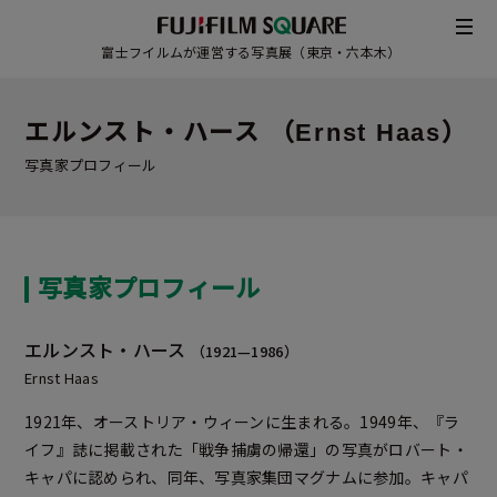
富士フイルムが運営する写真展（東京・六本木）
エルンスト・ハース （Ernst Haas）
写真家プロフィール
写真家プロフィール
エルンスト・ハース
（1921—1986）
Ernst Haas
1921年、オーストリア・ウィーンに生まれる。1949年、『ラ
/
JAPANESE
ENGLISH
イフ』誌に掲載された「戦争捕虜の帰還」の写真がロバート・
キャパに認められ、同年、写真家集団マグナムに参加。キャパ