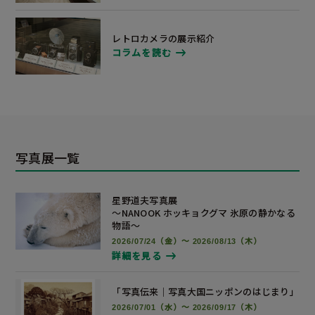
レトロカメラの展示紹介
コラムを読む
写真展一覧
星野道夫写真展
～NANOOK ホッキョクグマ 氷原の静かなる
物語～
2026/07/24（金）～ 2026/08/13（木）
詳細を見る
「写真伝来｜写真大国ニッポンの
はじまり」
2026/07/01（水）～ 2026/09/17（木）