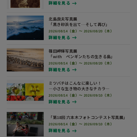
詳細を見る
北島良夫写真展
「黒き砂浜を出て…そして再び」
2026/08/14（金）～ 2026/08/20（木）
詳細を見る
篠田岬輝写真展
「with ペンギンたちの生きる島」
2026/08/14（金）～ 2026/08/20（木）
詳細を見る
ミツバチはこんなに楽しい！
―小さな生き物の大きなチカラ―
2026/08/14（金）～ 2026/09/10（木）
詳細を見る
「第18回 六本木フォトコンテスト
写真展
」
2026/08/14（金）～ 2026/09/10（木）
詳細を見る