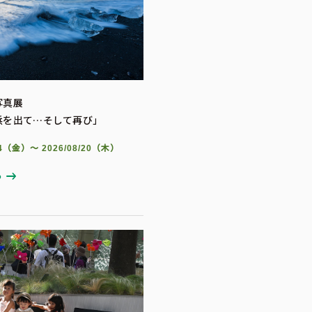
写真展
浜を出て…そして再び」
/14（金）～ 2026/08/20（木）
る