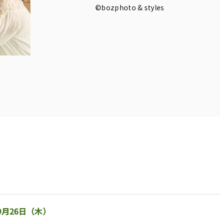
©bozphoto & styles
ト
9月26日（木）