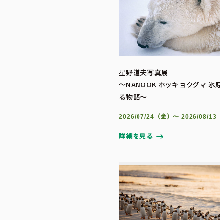
星野道夫写真展
～NANOOK ホッキョクグマ 
る物語～
2026/07/24（金）～ 2026/08/1
詳細を見る