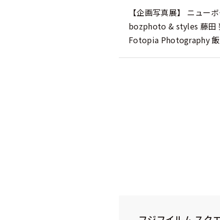
【企画写真展】 ニュー
bozphoto & style
Fotopia Photogra
フジフイルム スク