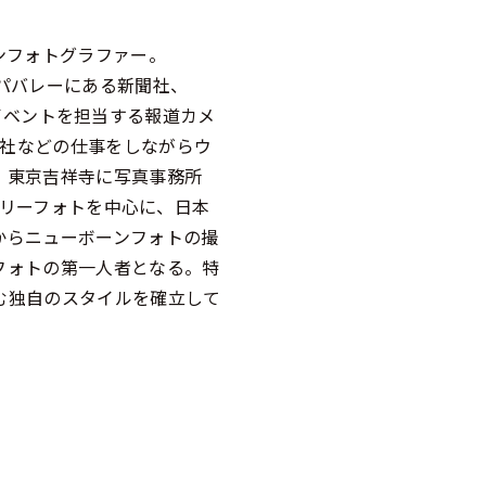
インフォトグラファー。
パバレーにある新聞社、
や地元イベントを担当する報道カメ
信社などの仕事をしながらウ
、東京吉祥寺に写真事務所
ファミリーフォトを中心に、日本
からニューボーンフォトの撮
フォトの第一人者となる。特
む独自のスタイルを確立して