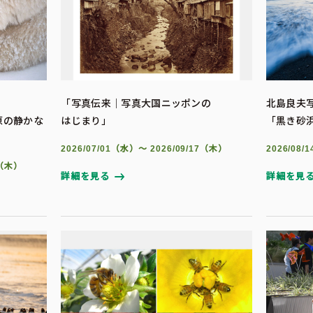
「写真伝来｜写真大国ニッポンの
北島良夫
氷原の静かな
はじまり」
「黒き砂
2026/07/01（水）～ 2026/09/17（木）
2026/08
3（木）
詳細を見る
詳細を見