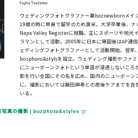
Fujita Tsutomu
ウェディングフォトグラファー兼boznewbornメ
19歳の時に単身で留学のため渡米。大学卒業後、ナ
Napa Valley Registerに就職。主にスポーツ
ラマンとして活動。2005年に日本に帰国後はAP通
ェディングフォトグラファーとして活動開始。翌年
bozphoro&stylsを設立。ウェディング撮影や
にニューボーンフォトという単語が浸透しないころ
影を行い全国にその名を広め、国内のニューボーン
に、撮影においては藤田麻希との産後ケアまでを含
いる。
撮影 | bozphoto&styles