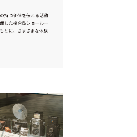
真の持つ価値を伝える活動
開館した複合型ショールー
のもとに、さまざまな体験