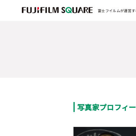
富士フイルムが運営す
写真家プロフィ