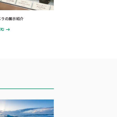
メラの展示紹介
読む