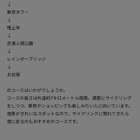
↓
東京タワー
↓
増上寺
↓
芝浦ふ頭公園
↓
レインボーブリッジ
↓
お台場
のコースはいかがでしょうか。
コースの長さは片道約7キロメートル程度。適度にサイクリング
をしつつ、景色やショッピングも楽しみたい人に向いています。
夜景がきれいなスポットなので、サイクリングに慣れてきたら
夜に走るのもおすすめのコースです。