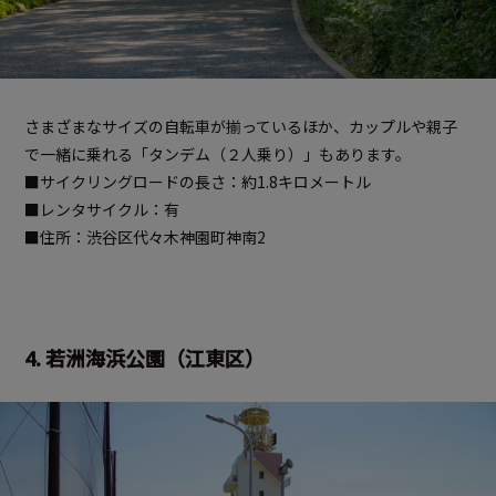
さまざまなサイズの自転車が揃っているほか、カップルや親子
で一緒に乗れる「タンデム（２人乗り）」もあります。
■サイクリングロードの長さ：約1.8キロメートル
■レンタサイクル：有
■住所：渋谷区代々木神園町神南2
4. 若洲海浜公園（江東区）