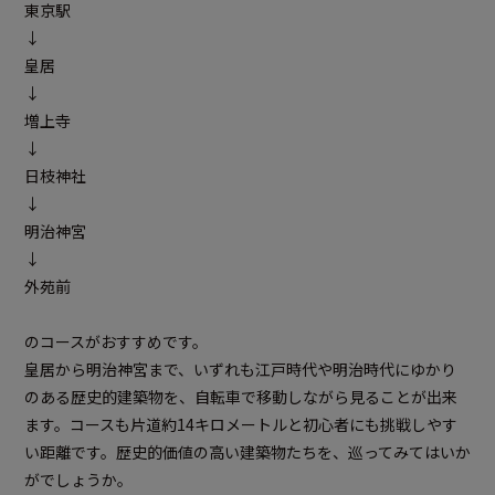
東京駅
↓
皇居
↓
増上寺
↓
日枝神社
↓
明治神宮
↓
外苑前
のコースがおすすめです。
皇居から明治神宮まで、いずれも江戸時代や明治時代にゆかり
のある歴史的建築物を、自転車で移動しながら見ることが出来
ます。コースも片道約14キロメートルと初心者にも挑戦しやす
い距離です。歴史的価値の高い建築物たちを、巡ってみてはいか
がでしょうか。