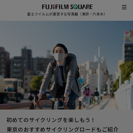
富士フイルムが運営する写真展（東京・六本木）
/
JAPANESE
ENGLISH
初めてのサイクリングを楽しもう！
東京のおすすめサイクリングロード
もご紹介