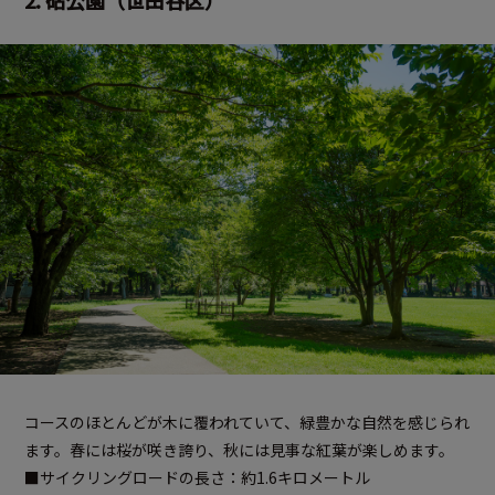
2. 砧公園（世田谷区）
コースのほとんどが木に覆われていて、緑豊かな自然を感じられ
ます。春には桜が咲き誇り、秋には見事な紅葉が楽しめます。
■サイクリングロードの長さ：約1.6キロメートル