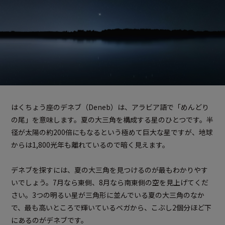
はくちょう座のデネブ（Deneb）は、アラビア語で「めんどり
の尾」を意味します。夏の大三角を構成する星のひとつです。半
径が太陽の約200倍にもなるという極めて巨大な星ですが、地球
からは1,800光年も離れているので暗く見えます。
デネブを探すには、夏の大三角を見つけるのが最もわかりやす
いでしょう。7月なら東側、8月なら南東側の空を見上げてくだ
さい。3つの明るい星が三角形に並んでいる夏の大三角のなか
で、最も高いところで輝いているベガから、こぶし2個分ほど下
にあるのがデネブです。