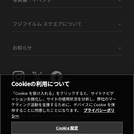
フジフイルム スクエアについて
お知らせ
Cookieの利用について
「Cookie を受け入れる」をクリックすると、サイトナビゲ
ーションを強化し、サイトの使用状況を分析し、弊社のマー
ケティング活動を支援するために、デバイスに Cookie を保
存することに同意したことになります。
プライバシーポリ
〒107-0052 東京都港区赤坂9丁目7番地3号
シー
東京ミッドタウン ミッドタウン・ウェスト1F
Cookie 設定