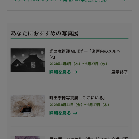
あなたにおすすめの写真展
光の魔術師 緑川洋一「瀬戸内のメルヘ
ン」
2024年1月4日（木）～3月27日（水）
展示終了
詳細を見る
町田奈穂写真展「ここにいる」
2026年8月21日（金）～8月27日（木）
詳細を見る
第45回 ハッセルブラッドフォトクラブ写