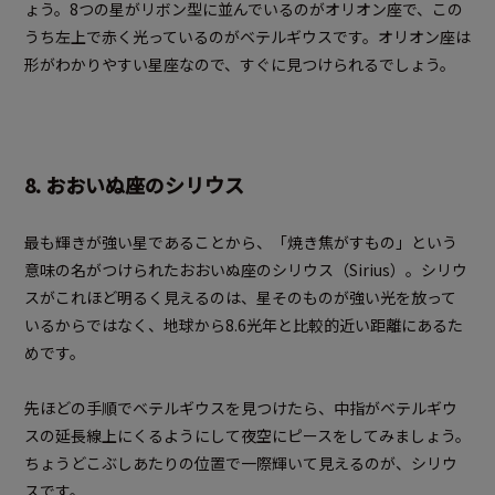
ょう。8つの星がリボン型に並んでいるのがオリオン座で、この
うち左上で赤く光っているのがベテルギウスです。オリオン座は
形がわかりやすい星座なので、すぐに見つけられるでしょう。
8. おおいぬ座のシリウス
最も輝きが強い星であることから、「焼き焦がすもの」という
意味の名がつけられたおおいぬ座のシリウス（Sirius）。シリウ
スがこれほど明るく見えるのは、星そのものが強い光を放って
いるからではなく、地球から8.6光年と比較的近い距離にあるた
めです。
先ほどの手順でベテルギウスを見つけたら、中指がベテルギウ
スの延長線上にくるようにして夜空にピースをしてみましょう。
ちょうどこぶしあたりの位置で一際輝いて見えるのが、シリウ
スです。