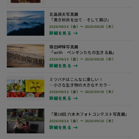
北島良夫写真展
「黒き砂浜を出て…そして再び」
2026/08/14（金）～ 2026/08/20（木）
詳細を見る
篠田岬輝写真展
「with ペンギンたちの生きる島」
2026/08/14（金）～ 2026/08/20（木）
詳細を見る
ミツバチはこんなに楽しい！
―小さな生き物の大きなチカラ―
2026/08/14（金）～ 2026/09/10（木）
詳細を見る
「第18回 六本木フォトコンテスト
写真展
」
2026/08/14（金）～ 2026/09/10（木）
詳細を見る