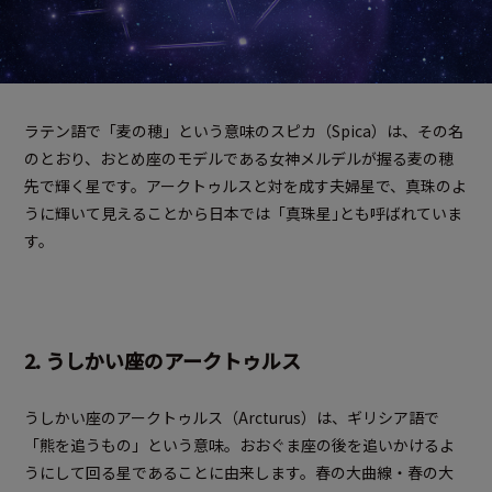
ラテン語で「麦の穂」という意味のスピカ（Spica）は、その名
のとおり、おとめ座のモデルである女神メルデルが握る麦の穂
先で輝く星です。アークトゥルスと対を成す夫婦星で、真珠のよ
うに輝いて見えることから日本では「真珠星｣とも呼ばれていま
す。
2. うしかい座のアークトゥルス
うしかい座のアークトゥルス（Arcturus）は、ギリシア語で
「熊を追うもの」という意味。おおぐま座の後を追いかけるよ
うにして回る星であることに由来します。春の大曲線・春の大