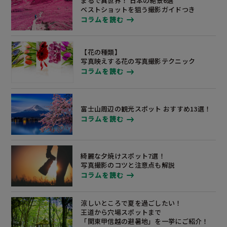
まるで異世界！ 日本の絶景6選
ベストショットを狙う撮影ガイドつき
コラムを読む
【花の種類】
写真映えする花の写真撮影テクニック
コラムを読む
富士山周辺の観光スポット
おすすめ13選！
コラムを読む
綺麗な夕焼けスポット7選！
写真撮影のコツと注意点も解説
コラムを読む
涼しいところで夏を過ごしたい！
王道から穴場スポットまで
「関東甲信越の避暑地」
を一挙にご紹介！