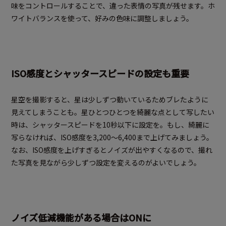
味をコントロールすることで、違った表情の写真が残せます。ホ
ワイトバランスを使って、好みの色味に調整しましょう。
ISO感度とシャッタースピードの設定も重要
星空を撮影すると、星は少しずつ動いているためブレたように
見えてしまうことも。星ひとつひとつを綺麗な点として写したい
時は、シャッタースピードを10秒以下に設定を。もし、綺麗に
写らなければ、ISO感度を3,200～6,400まで上げてみましょう。
なお、ISO感度を上げすぎるとノイズが出やすくなるので、撮れ
た写真を見ながら少しずつ設定を変えるのがよいでしょう。
ノイズ低減機能がある場合はONに