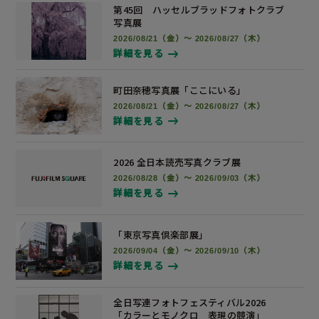
第45回 ハッセルブラッドフォトクラブ
写真展
2026/08/21（金）～ 2026/08/27（木）
詳細を見る
町田奈穂写真展
「ここにいる」
2026/08/21（金）～ 2026/08/27（木）
詳細を見る
2026 全日本読売写真
クラブ展
2026/08/28（金）～ 2026/09/03（木）
詳細を見る
「東京写真倶楽部展」
2026/09/04（金）～ 2026/09/10（木）
詳細を見る
全日写連フォトフェスティバル2026
「カラーとモノクロ 表現の競演」