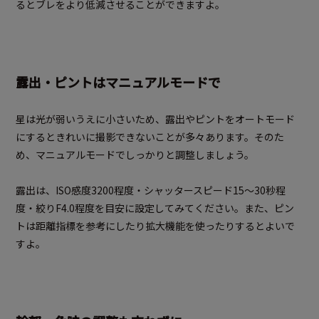
るとブレをより低減させることができますよ。
露出・ピントはマニュアルモードで
星は光が弱いうえに小さいため、露出やピントをオートモード
にするときれいに撮影できないことが多々あります。そのた
め、マニュアルモードでしっかりと調整しましょう。
露出は、ISO感度3200程度・シャッタースピード15～30秒程
度・絞りF4.0程度を目安に設定してみてください。また、ピン
トは距離指標を参考にしたり拡大機能を使ったりするとよいで
すよ。