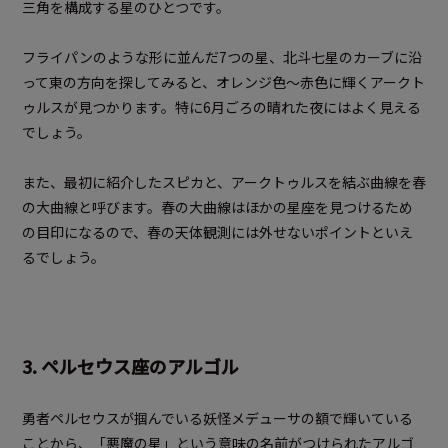
三角を構成する星のひとつです。
フライパンのような形に並んだ7つの星、北斗七星のカーブに沿
って東の方向を探してみると、オレンジ色～赤色に輝くアークト
ゥルスが見つかります。特に6月ごろの晴れた夜にはよく見える
でしょう。
また、最初に紹介したスピカと、アークトゥルスを結ぶ曲線を春
の大曲線と呼びます。春の大曲線はほかの星座を見つけるため
の目印になるので、春の天体観測には外せないポイントといえ
るでしょう。
3. ペルセウス座のアルゴル
勇者ペルセウスが掴んでいる妖怪メデューサの額で輝いている
ことから、「悪魔の星」という意味の名前がつけられたアルゴ