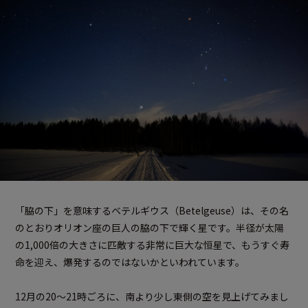
「脇の下」を意味するベテルギウス（Betelgeuse）は、その名
のとおりオリオン座の巨人の脇の下で輝く星です。半径が太陽
の1,000倍の大きさに匹敵する非常に巨大な恒星で、もうすぐ寿
命を迎え、爆発するのではないかといわれています。
12月の20～21時ごろに、南より少し東側の空を見上げてみまし