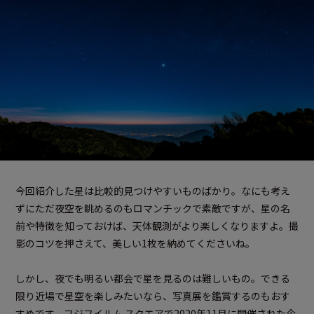
今回紹介した星は比較的見つけやすいものばかり。なにも考え
ずにただ夜空を眺めるのもロマンチックで素敵ですが、星の名
前や特徴を知っておけば、天体観測がより楽しくなりますよ。撮
影のコツを押さえて、美しい1枚を納めてくださいね。
しかし、夜でも明るい都会で星を見るのは難しいもの。できる
限り近場で星空を楽しみたいなら、写真展を鑑賞するのもおす
すめです。フジフイルム スクエアで2020年11月に開催された企