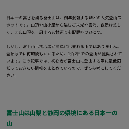
日本一の高さを誇る富士山は、例年混雑するほどの人気登山ス
ポットです。山頂や山小屋から臨むご来光や雲海、夜景は美し
く、また山頂を一周するお鉢巡りも醍醐味のひとつ。
しかし、富士山は初心者が簡単には登れる山ではありません。
登頂までに何時間もかかるため、1泊2日での登山が推奨されて
います。この記事では、初心者が富士山に登山する際に最低限
知っておきたい情報をまとめているので、ぜひ参考にしてくだ
さい。
富士山は山梨と静岡の県境にある日本一の
山