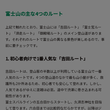
富士山の主な4つのルート
上記で触れたとおり、富士山には「吉田ルート」「富士宮ルー
ト」「須走ルート」「御殿場ルート」のメイン登山道がありま
す。それぞれのルートで富士山の異なる景色が楽しめるので、事
前に要チェックです。
1. 初心者向けで1番人気な「吉田ルート」
吉田ルートは、登山客の半数以上が利用している富士山で一番
人気のルートです。4つの登山道のなかで最も山小屋が多く、救
護所も2か所あるため、初心者でも安心して登れます。しかし、
人気であるがゆえに混雑は必至。道中で渋滞に巻き込まれる可
能性があります。
富士スバルラインの五合目からスタートし、久須志神社を目指
して登ります。六合目までは比較的なだらかですが、以降はジ