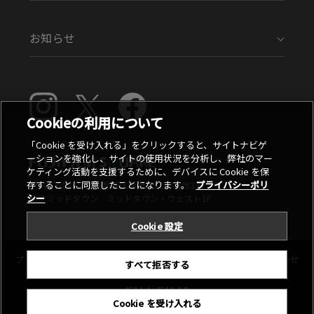
お知らせ
Cookieの利用について
「Cookie を受け入れる」をクリックすると、サイトナビゲ
ーションを強化し、サイトの使用状況を分析し、弊社のマー
ケティング活動を支援するために、デバイスに Cookie を保
存することに同意したことになります。
プライバシーポリ
〒107-0052 東京都港区赤坂9丁目7番地3号
シー
東京ミッドタウン ミッドタウン・ウェスト1F
Cookie 設定
プライバシーポリシー
ご利用条件
お問い合わせ
すべて拒否する
Cookie を受け入れる
©FUJIFILM Corporation