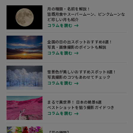
月の種類・名前を解説！
皆既月食やスーパームーン、ピンクムーンな
ど
珍しい月も
紹介
コラムを読む
全国の日の出スポットおすすめ8選！
写真・画像撮影のポイントも解説
コラムを読む
雪景色が美しいおすすめスポット8選！
写真撮影のコツもあわせてチェック
コラムを読む
まるで異世界！ 日本の絶景6選
ベストショットを狙う撮影ガイドつき
コラムを読む
【花の種類】