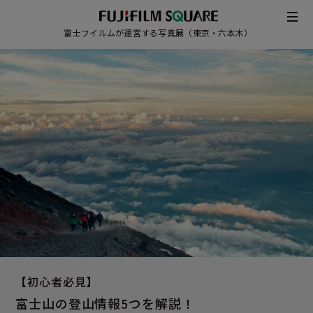
富士フイルムが運営する写真展（東京・六本木）
/
JAPANESE
ENGLISH
【初心者必見】
富士山の登山情報5つを解説！