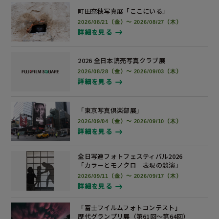
町田奈穂写真展
「ここにいる」
2026/08/21（金）～ 2026/08/27（木）
詳細を見る
2026 全日本読売写真
クラブ展
2026/08/28（金）～ 2026/09/03（木）
詳細を見る
「東京写真倶楽部展」
2026/09/04（金）～ 2026/09/10（木）
詳細を見る
全日写連フォトフェスティバル2026
「カラーとモノクロ 表現の競演」
2026/09/11（金）～ 2026/09/17（木）
詳細を見る
「富士フイルムフォトコンテスト」
歴代グランプリ展
（第61回～第64回）