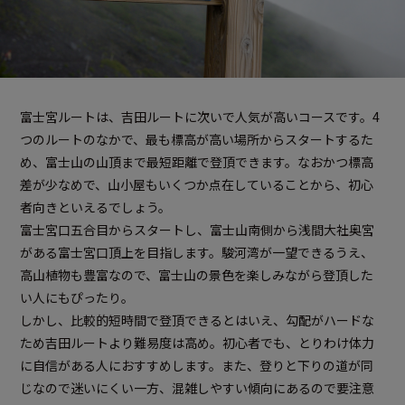
富士宮ルートは、吉田ルートに次いで人気が高いコースです。4
つのルートのなかで、最も標高が高い場所からスタートするた
め、富士山の山頂まで最短距離で登頂できます。なおかつ標高
差が少なめで、山小屋もいくつか点在していることから、初心
者向きといえるでしょう。
富士宮口五合目からスタートし、富士山南側から浅間大社奥宮
がある富士宮口頂上を目指します。駿河湾が一望できるうえ、
高山植物も豊富なので、富士山の景色を楽しみながら登頂した
い人にもぴったり。
しかし、比較的短時間で登頂できるとはいえ、勾配がハードな
ため吉田ルートより難易度は高め。初心者でも、とりわけ体力
に自信がある人におすすめします。また、登りと下りの道が同
じなので迷いにくい一方、混雑しやすい傾向にあるので要注意