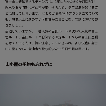
富士山に登頂できるチャンスは、1年にたった約2か月間だけ。
週末やお盆時期は登山客が集中するため、例年渋滞が起きるほ
ど混雑してしまいます。 ゆとりがある登頂プランを立てていて
も、想像以上に進めない可能性があることを、念頭に置いてお
きましょう。
前述していますが、一番人気の吉田ルートや次いで人気の富士
宮ルート、吉田ルートと合流する須走ルートからの富士山登頂
を考えている人は、特に注意してくださいね。より快適に富士
山に登るなら、登山者が比較的少ない平日が狙い目です。
山小屋の予約も忘れずに