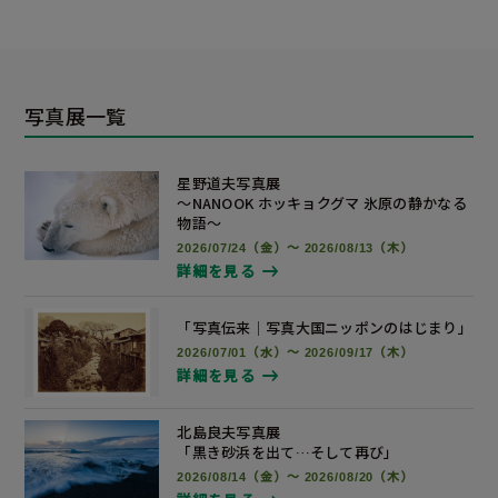
写真展一覧
星野道夫写真展
～NANOOK ホッキョクグマ 氷原の静かなる
物語～
2026/07/24（金）～ 2026/08/13（木）
詳細を見る
「写真伝来｜写真大国ニッポンの
はじまり」
2026/07/01（水）～ 2026/09/17（木）
詳細を見る
北島良夫写真展
「黒き砂浜を出て…そして再び」
2026/08/14（金）～ 2026/08/20（木）