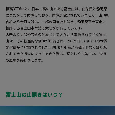
標高3776mと、日本一高い山である富士山は、山梨県と静岡県
にまたがって位置しており、県境が確定されていません。山頂を
含めた八合目以降は、一部の国有地を除き、静岡県富士宮市に
鎮座する富士山本宮浅間大社が所有しています。
古来より信仰や芸術の対象として人々から崇められてきた富士
山は、その普遍的な価値が評価され、2012年にユネスコの世界
文化遺産に登録されました。約70万年前から幾度となく繰り返
されてきた噴火によってできた姿は、荒々しくも美しい、独特
の風格を感じさせます。
富士山の山開きはいつ？