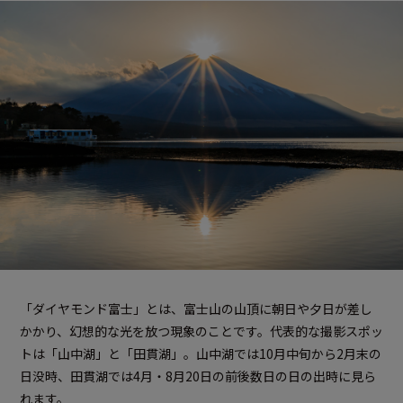
「ダイヤモンド富士」とは、富士山の山頂に朝日や夕日が差し
かかり、幻想的な光を放つ現象のことです。代表的な撮影スポッ
トは「山中湖」と「田貫湖」。山中湖では10月中旬から2月末の
日没時、田貫湖では4月・8月20日の前後数日の日の出時に見ら
れます。