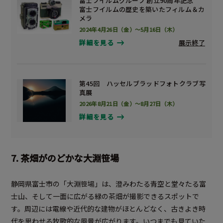
富士フイルムグループ 創立90周年記念
富士フイルムの歴史を築いたフィルム＆カ
メラ
2024年4月26日（金）～5月16日（木）
展示終了
詳細を見る
第45回 ハッセルブラッドフォトクラブ写
真展
2026年8月21日（金）～8月27日（木）
詳細を見る
7. 茶畑がのどかな大淵笹場
静岡県富士市の「大淵笹場」は、澄みわたる青空と堂々たる富
士山、そして一面に広がる緑の茶畑が撮影できるスポットで
す。周辺には電線や近代的な建物がほとんどなく、古きよき時
代を思わせる牧歌的な風景が広がります。いつまでも見ていた