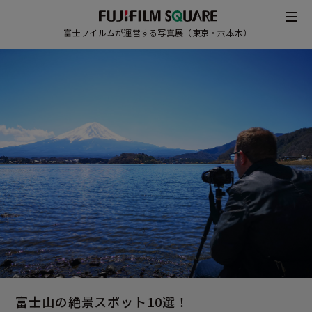
富士フイルムが運営する写真展（東京・六本木）
/
JAPANESE
ENGLISH
富士山の絶景スポット10選！