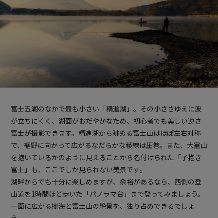
富士五湖のなかで最も小さい「精進湖」。その小ささゆえに波
が立ちにくく、湖面がおだやかなため、初心者でも美しい逆さ
富士が撮影できます。精進湖から眺める富士山はほぼ左右対称
で、裾野に向かって広がるなだらかな稜線は圧巻。また、大室山
を抱いているかのように見えることから名付けられた「子抱き
富士」も、ここでしか見られない美景です。
湖畔からでも十分に楽しめますが、余裕があるなら、西側の登
山道を1時間ほど歩いた「パノラマ台」まで登ってみましょう。
一面に広がる樹海と富士山の絶景を、独り占めできるでしょ
う。