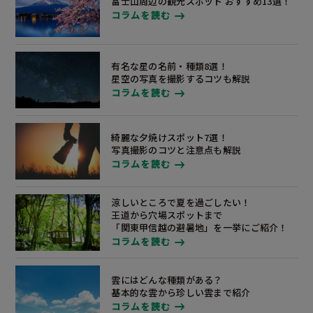
富士山周辺の観光スポット
おすすめ13選！
コラムを読む
有名な星の名前・種類8選！
星空の写真を撮影するコツも解説
コラムを読む
綺麗な夕焼けスポット7選！
写真撮影のコツと注意点も解説
コラムを読む
涼しいところで夏を過ごしたい！
王道から穴場スポットまで
「関東甲信越の避暑地」
を一挙にご紹介！
コラムを読む
雲にはどんな種類がある？
基本的な雲から珍しい雲まで紹介
コラムを読む