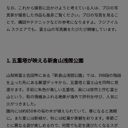
なお、これから撮影に出かけようと考えている人は、プロの写
真家が撮影した作品も是非ご覧ください。プロの写真を見るこ
とで、構図やテクニックなどの参考になりますよ。フジフイル
ム スクエアでも、富士山の写真展をたびたび開催しています。
1. 五重塔が映える新倉山浅間公園
山梨県富士吉田市にある「新倉山浅間公園」では、398段の階段
を上った先にある展望デッキから、五重塔と富士山を同時に見
渡せます。手前に朱色が美しい五重塔、奥には悠然と佇む富士
山という、和の情緒あふれる絶景が海外で評判を呼び、人気に
火がつきました。
園内には約650本の桜の木が植えられていて、春になると満開
に。また夏には新緑が、秋には紅葉が景観を彩ります。季節ご
とに異なる姿が楽しめるので、何度でも足を運びたくなるスポ