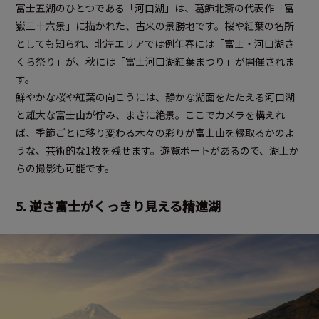
富士五湖のひとつである「河口湖」は、葛飾北斎の代表作「富
嶽三十六景」に描かれた、古来の景勝地です。桜や紅葉の名所
としても知られ、北岸エリアでは例年春には「富士・河口湖さ
くら祭り」が、秋には「富士河口湖紅葉まつり」が開催されま
す。
鮮やかな桜や紅葉の向こうには、静かな湖面をたたえる河口湖
と雄大な富士山が佇み、まさに絶景。ここでカメラを構えれ
ば、季節ごとに移り変わる木々の彩りが富士山を縁取るかのよ
うな、芸術的な1枚を残せます。遊覧ボートがあるので、湖上か
らの撮影も可能です。
5. 逆さ富士がくっきり見える精進湖