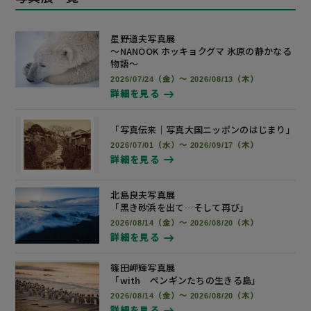
星野道夫写真展
～NANOOK ホッキョクグマ 氷原の静かなる
物語～
2026/07/24（金）～ 2026/08/13（木）
詳細を見る
「写真伝来｜写真大国ニッポンの
はじまり」
2026/07/01（水）～ 2026/09/17（木）
詳細を見る
北島良夫写真展
「黒き砂浜を出て…そして再び」
2026/08/14（金）～ 2026/08/20（木）
詳細を見る
篠田岬輝写真展
「with ペンギンたちの生きる島」
2026/08/14（金）～ 2026/08/20（木）
詳細を見る