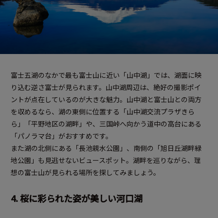
富士五湖のなかで最も富士山に近い「山中湖」では、湖面に映
り込む逆さ富士が見られます。山中湖周辺は、絶好の撮影ポイ
ントが点在しているのが大きな魅力。山中湖と富士山との両方
を収めるなら、湖の東側に位置する「山中湖交流プラザきら
ら」「平野地区の湖畔」や、三国峠へ向かう道中の高台にある
「パノラマ台」がおすすめです。
また湖の北側にある「長池親水公園」、南側の「旭日丘湖畔緑
地公園」も見逃せないビュースポット。湖畔を巡りながら、理
想の富士山が見られる場所を探してみましょう。
4. 桜に彩られた姿が美しい河口湖