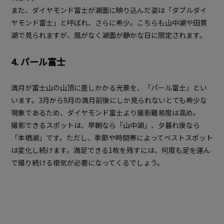
また、ダイヤモンド富士が湖面に映り込んだ姿は「ダブルダイ
ヤモンド富士」と呼ばれ、さらに希少。こちらも山中湖や田貫
湖で見られますが、風がなく湖面が静かな日に限定されます。
4. パール富士
満月が富士山の山頂に差しかかる光景を、「パール富士」とい
います。3月から9月の満月前後にしか見られないとても希少な
現象であるため、ダイヤモンド富士より撮影難易度は高め。
撮影できるスポットは、早朝なら「山中湖」、夕暮れ後なら
「本栖湖」です。ただし、季節や時間帯によってベストスポット
は変化し続けます。満足できる1枚を残すには、何度も足を運ん
で撮り続ける根気が必要になってくるでしょう。