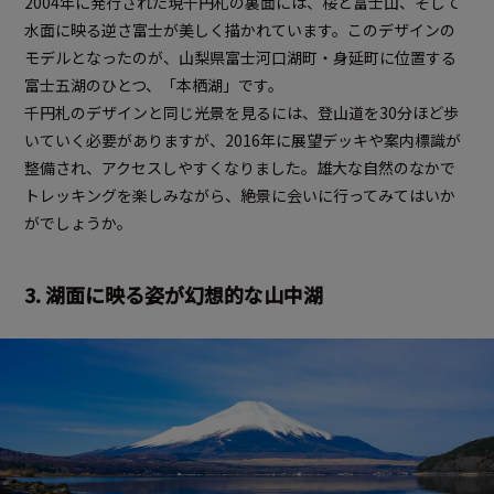
2004年に発行された現千円札の裏面には、桜と富士山、そして
水面に映る逆さ富士が美しく描かれています。このデザインの
モデルとなったのが、山梨県富士河口湖町・身延町に位置する
富士五湖のひとつ、「本栖湖」です。
千円札のデザインと同じ光景を見るには、登山道を30分ほど歩
いていく必要がありますが、2016年に展望デッキや案内標識が
整備され、アクセスしやすくなりました。雄大な自然のなかで
トレッキングを楽しみながら、絶景に会いに行ってみてはいか
がでしょうか。
3. 湖面に映る姿が幻想的な山中湖