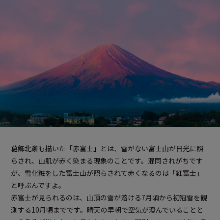
葛飾北斎も描いた「赤富士」とは、雪がない富士山が日光に照
らされ、山肌が赤く染まる現象のことです。混同されがちです
が、雪化粧をした富士山が照らされて赤くなるのは「紅富士」
と呼ぶんですよ。
赤富士が見られるのは、山頂の雪が溶ける7月頃から初冠雪を観
測する10月頃までです。晴天の早朝で空気が澄んでいることと