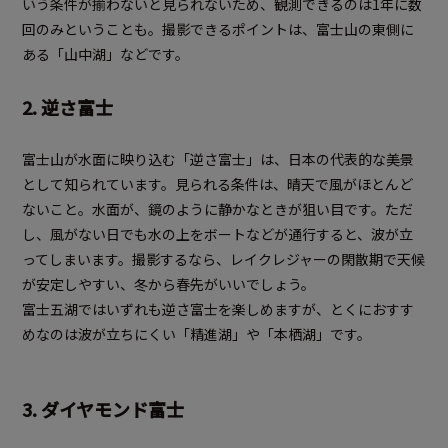
いう条件が揃わないと見られないため、観測できるのは1年に数
回のみということも。撮影できるポイントは、富士山の東側に
ある「山中湖」などです。
2. 逆さ富士
富士山が水面に映り込む「逆さ富士」は、日本の代表的な美景
として知られています。見られる条件は、晴天で風がほとんど
ないこと。水面が、鏡のように静かなときが狙い目です。ただ
し、風がない日でも水の上をボートなどが通行すると、波が立
ってしまいます。撮影するなら、レイクレジャーの閑散期で天候
が安定しやすい、冬から春先がいいでしょう。
富士五湖ではいずれも逆さ富士を楽しめますが、とくにおすす
めなのは波が立ちにくい「精進湖」や「本栖湖」です。
3. ダイヤモンド富士